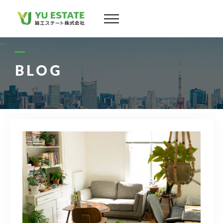
会社案内
サービス
BLOG
物件情報
スタッフ
実績
お客様の声
よくある質問