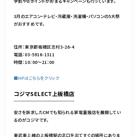
学割やｄポイントが貯まるキャンペーンも行っています。
3月のエアコン・テレビ・冷蔵庫・洗濯機・パソコンの5大祭
がおすすめです。
住所：東京都板橋区志村3-26-4
電話：03-5916-1311
時間：10：00～21：00
■HPはこちらをクリック
コジマSELECT上板橋店
安さを訴求したCMでも知られる家電量販店を展開してい
るのがコジマです。
東武東上線の上板橋駅の北口を出てすぐの場所にありま