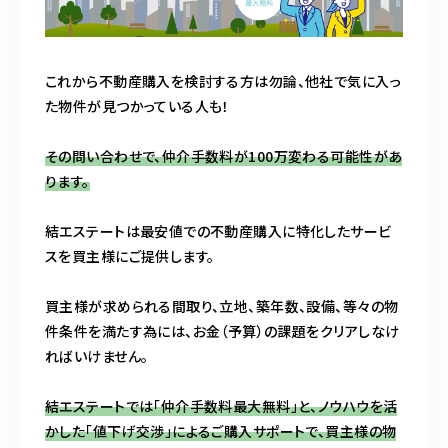
これから不動産購入を検討する方は勿論、他社で気に入っ
た物件が見つかっている人も！
その問い合わせで、仲介手数料が100万変わる可能性があ
ります。
結エステートは最安値での不動産購入に特化したサービ
スを買主様にご提供します。
買主様が求められる間取り、立地、築年数、設備、等々の物
件条件を満たす為には、お金（予算）の課題をクリアしなけ
ればいけません。
結エステートでは「仲介手数料最大無料」と、ノウハウを活
かした「値下げ交渉」によるご購入サポートで、買主様の物