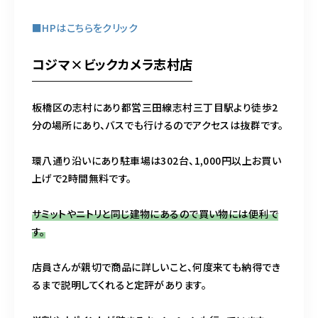
■HPはこちらをクリック
コジマ×ビックカメラ志村店
板橋区の志村にあり都営三田線志村三丁目駅より徒歩2
分の場所にあり、バスでも行けるのでアクセスは抜群です。
環八通り沿いにあり駐車場は302台、1,000円以上お買い
上げで2時間無料です。
サミットやニトリと同じ建物にあるので買い物には便利で
す。
店員さんが親切で商品に詳しいこと、何度来ても納得でき
るまで説明してくれると定評があります。