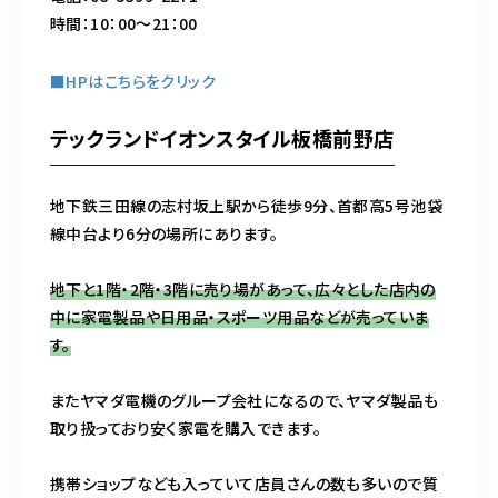
時間：10：00～21：00
■HPはこちらをクリック
テックランドイオンスタイル板橋前野店
地下鉄三田線の志村坂上駅から徒歩9分、首都高5号池袋
線中台より6分の場所にあります。
地下と1階・2階・3階に売り場があって、広々とした店内の
中に家電製品や日用品・スポーツ用品などが売っていま
す。
またヤマダ電機のグループ会社になるので、ヤマダ製品も
取り扱っており安く家電を購入できます。
携帯ショップなども入っていて店員さんの数も多いので質