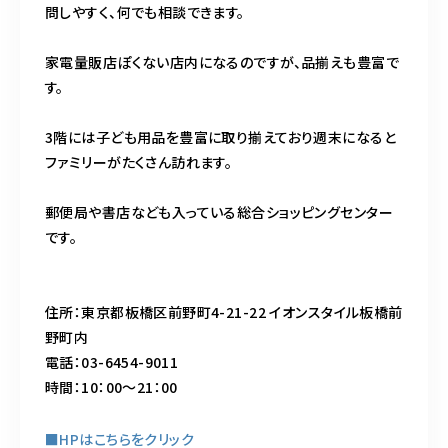
問しやすく、何でも相談できます。
家電量販店ぽくない店内になるのですが、品揃えも豊富で
す。
3階には子ども用品を豊富に取り揃えており週末になると
ファミリーがたくさん訪れます。
郵便局や書店なども入っている総合ショッピングセンター
です。
住所：東京都板橋区前野町4-21-22 イオンスタイル板橋前
野町内
電話：03-6454-9011
時間：10：00～21：00
■HPはこちらをクリック