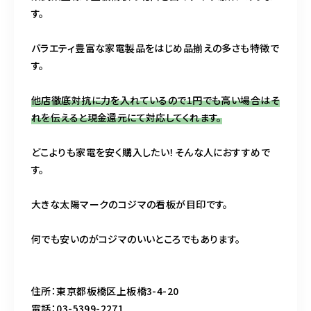
す。
バラエティ豊富な家電製品をはじめ品揃えの多さも特徴で
す。
他店徹底対抗に力を入れているので1円でも高い場合はそ
れを伝えると現金還元にて対応してくれます。
どこよりも家電を安く購入したい！そんな人におすすめで
す。
大きな太陽マークのコジマの看板が目印です。
何でも安いのがコジマのいいところでもあります。
住所：東京都板橋区上板橋3-4-20
電話：03-5399-2271