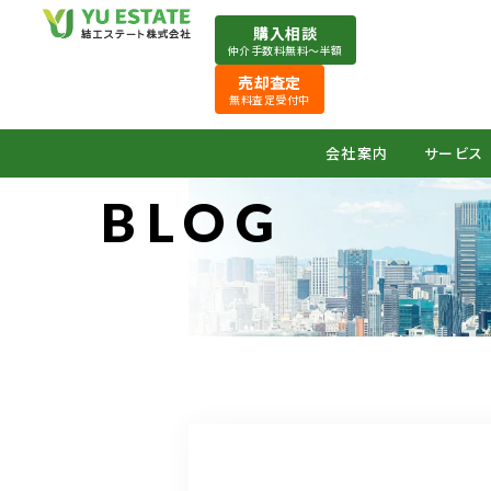
購入相談
仲介手数料無料〜半額
売却査定
無料査定受付中
会社案内
サービス
BLOG