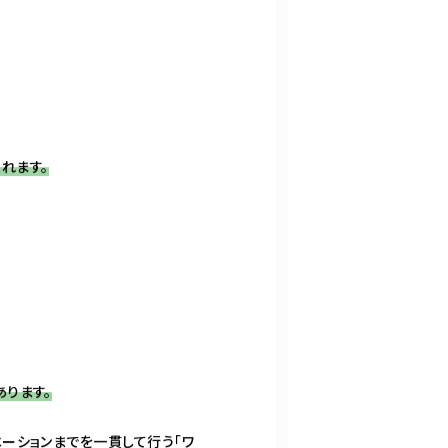
れます。
ります。
ーションまでを一貫して行う「ワ