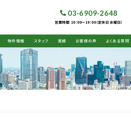
03-6909-2648
営業時間
10：00～19：00（定休日 水曜日）
物件情報
スタッフ
実績
お客様の声
よくある質問