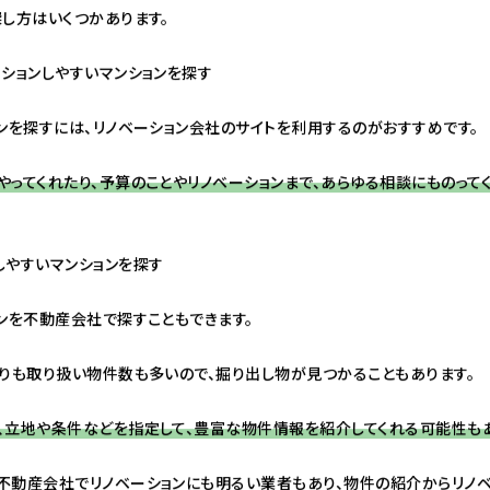
し方はいくつかあります。
ションしやすいマンションを探す
ンを探すには、リノベーション会社のサイトを利用するのがおすすめです。
ってくれたり、予算のことやリノベーションまで、あらゆる相談にものってく
しやすいマンションを探す
ンを不動産会社で探すこともできます。
よりも取り扱い物件数も多いので、掘り出し物が見つかることもあります。
、立地や条件などを指定して、豊富な物件情報を紹介してくれる可能性もあ
不動産会社でリノベーションにも明るい業者もあり、物件の紹介からリノベ