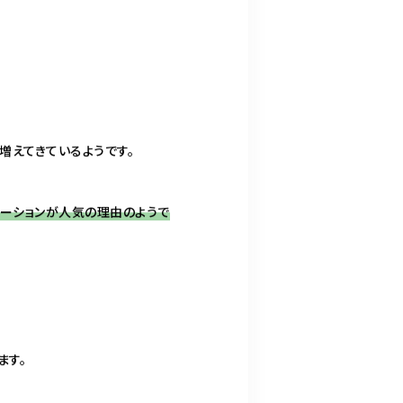
増えてきているようです。
ベーションが人気の理由のようで
ます。