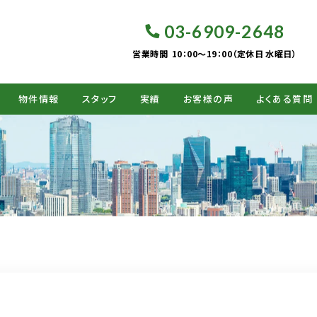
03-6909-2648
営業時間
10：00～19：00（定休日 水曜日）
物件情報
スタッフ
実績
お客様の声
よくある質問