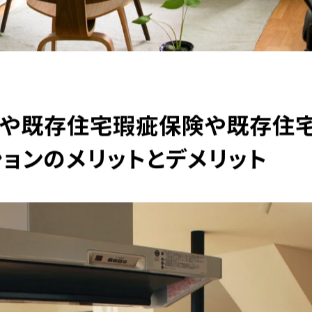
金や既存住宅瑕疵保険や既存住
ションのメリットとデメリット