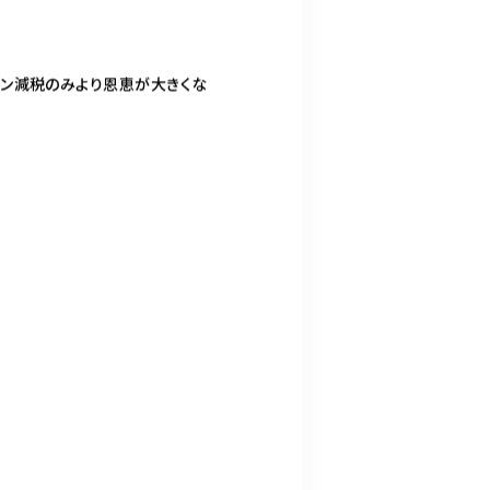
ーン減税のみより恩恵が大きくな