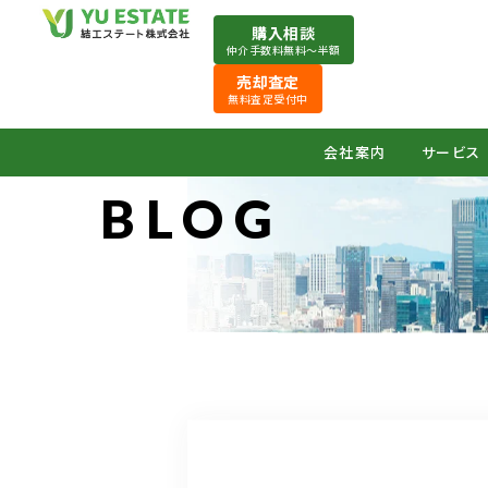
購入相談
仲介手数料無料〜半額
売却査定
無料査定受付中
会社案内
サービス
BLOG