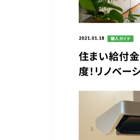
2021.01.18
購入ガイド
住まい給付
度！リノベー