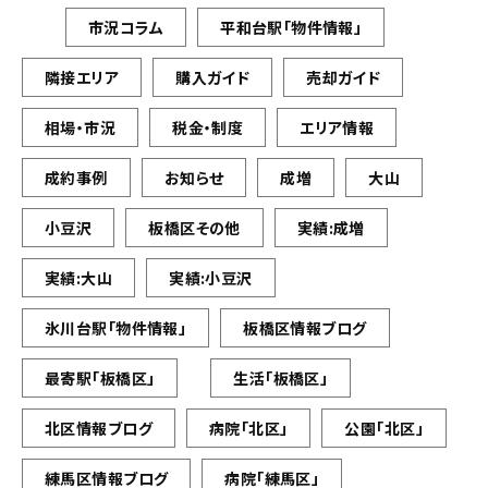
市況コラム
平和台駅「物件情報」
隣接エリア
購入ガイド
売却ガイド
相場・市況
税金・制度
エリア情報
成約事例
お知らせ
成増
大山
小豆沢
板橋区その他
実績:成増
実績:大山
実績:小豆沢
氷川台駅「物件情報」
板橋区情報ブログ
最寄駅「板橋区」
生活「板橋区」
北区情報ブログ
病院「北区」
公園「北区」
練馬区情報ブログ
病院「練馬区」