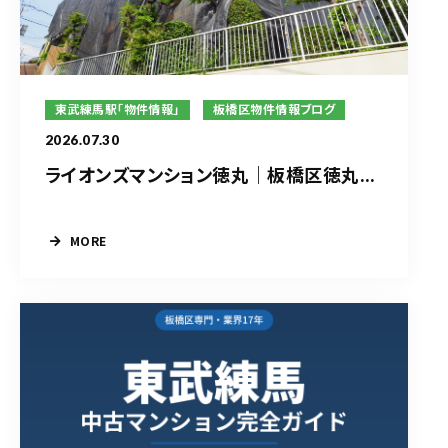
東武練馬駅「物件情報」
板橋区物件情報ブログ
2026.07.30
ライオンズマンション徳丸｜板橋区徳丸...
MORE