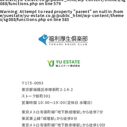
088/functions.php
on line
579
Warning
: Attempt to read property "parent" on null in
/hom
e/yuestate/yu-estate.co.jp/public_html/wp-content/theme
s/sg088/functions.php
on line
583
〒175-0093
東京都板橋区赤塚新町2-14-2
ストーク新町301
営業時間 10：00～19：00（定休日 水曜日）
東京メトロ有楽町線「地下鉄成増駅」から徒歩7分
東武東上線「成増駅」から徒歩8分
東京メトロ有楽町線「地下鉄赤塚駅」から徒歩10分