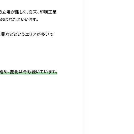
の立地が難しく、従来、印刷工業
選ばれたといいます。
工業などというエリアが多いで
始め、変化は今も続いています。