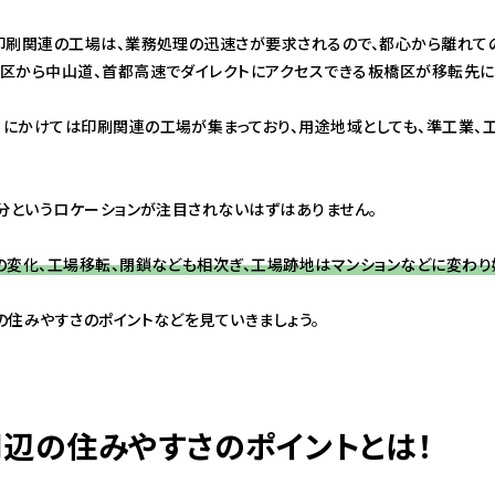
印刷関連の工場は、業務処理の迅速さが要求されるので、都心から離れて
区から中山道、首都高速でダイレクトにアクセスできる板橋区が移転先に
にかけては印刷関連の工場が集まっており、用途地域としても、準工業、
0分というロケーションが注目されないはずはありません。
の変化、工場移転、閉鎖なども相次ぎ、工場跡地はマンションなどに変わり
の住みやすさのポイントなどを見ていきましょう。
辺の住みやすさのポイントとは！