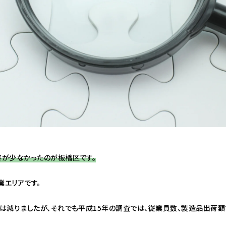
が少なかったのが板橋区です。
業エリアです。
は減りましたが、それでも平成15年の調査では、従業員数、製造品出荷額