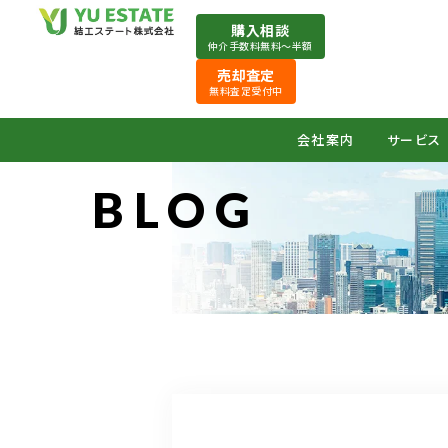
購入相談
仲介手数料無料〜半額
売却査定
無料査定受付中
会社案内
サービス
BLOG