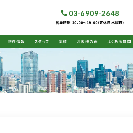
03-6909-2648
営業時間
10：00～19：00（定休日 水曜日）
物件情報
スタッフ
実績
お客様の声
よくある質問