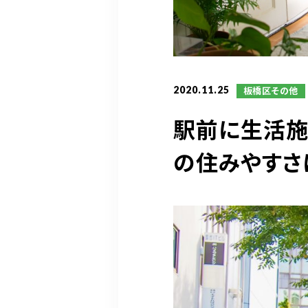
2020.11.25
板橋区その他
駅前に生活施
の住みやすさ