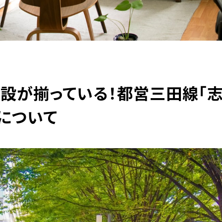
設が揃っている！都営三田線「
について