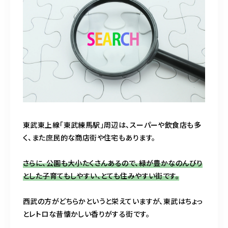
o
o
k
東武東上線「東武練馬駅」周辺は、スーパーや飲食店も多
く、また庶民的な商店街や住宅もあります。
さらに、公園も大小たくさんあるので、緑が豊かなのんびり
とした子育てもしやすい、とても住みやすい街です。
西武の方がどちらかというと栄えていますが、東武はちょっ
とレトロな昔懐かしい香りがする街です。