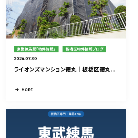
東武練馬駅「物件情報」
板橋区物件情報ブログ
2026.07.30
ライオンズマンション徳丸｜板橋区徳丸...
MORE