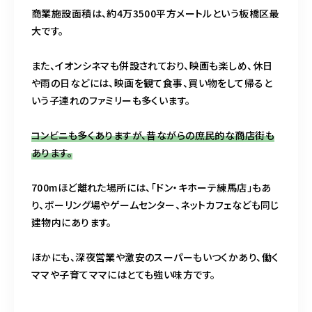
商業施設面積は、約4万3500平方メートルという板橋区最
大です。
また、イオンシネマも併設されており、映画も楽しめ、休日
や雨の日などには、映画を観て食事、買い物をして帰ると
いう子連れのファミリーも多くいます。
コンビニも多くありますが、昔ながらの庶民的な商店街も
あります。
700mほど離れた場所には、「ドン・キホーテ練馬店」もあ
り、ボーリング場やゲームセンター、ネットカフェなども同じ
建物内にあります。
ほかにも、深夜営業や激安のスーパーもいつくかあり、働く
ママや子育てママにはとても強い味方です。