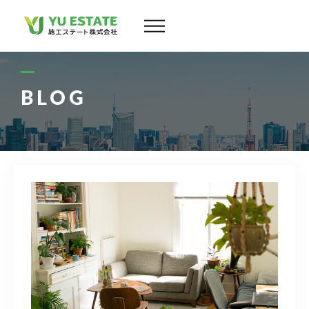
会社案内
サービス
BLOG
物件情報
スタッフ
実績
お客様の声
よくある質問