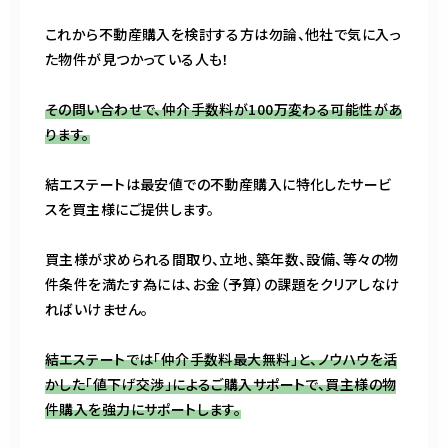
これから不動産購入を検討する方は勿論、他社で気に入っ
た物件が見つかっている人も！
その問い合わせで、仲介手数料が100万変わる可能性があ
ります。
結エステートは最安値での不動産購入に特化したサービ
スを買主様にご提供します。
買主様が求められる間取り、立地、築年数、設備、等々の物
件条件を満たす為には、お金（予算）の課題をクリアしなけ
ればいけません。
結エステートでは「仲介手数料最大無料」と、ノウハウを活
かした「値下げ交渉」によるご購入サポートで、買主様の物
件購入を強力にサポートします。