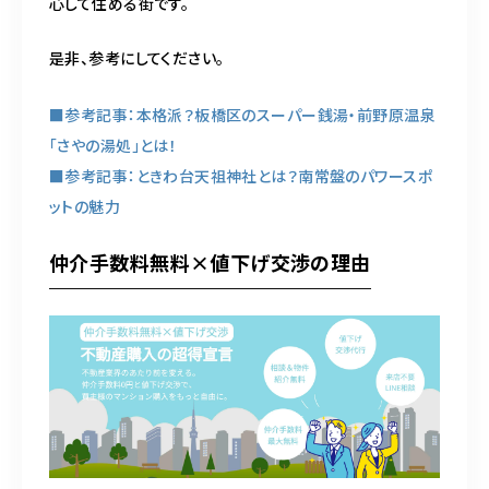
心して住める街です。
是非、参考にしてください。
■参考記事：本格派？板橋区のスーパー銭湯・前野原温泉
「さやの湯処」とは！
■参考記事：ときわ台天祖神社とは？南常盤のパワースポ
ットの魅力
仲介手数料無料×値下げ交渉の理由