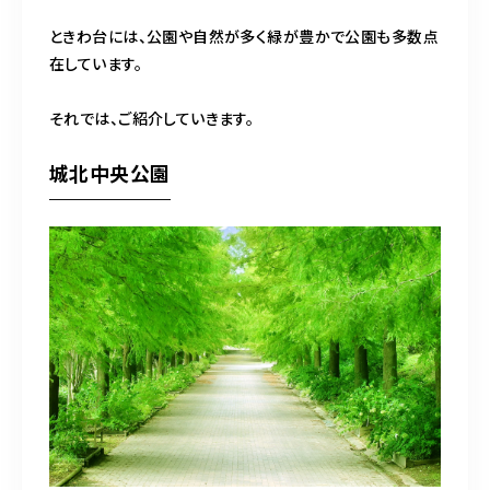
ときわ台には、公園や自然が多く緑が豊かで公園も多数点
在しています。
それでは、ご紹介していきます。
城北中央公園