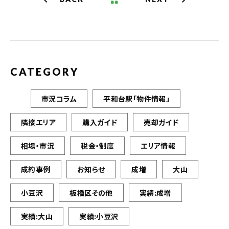
CATEGORY
市況コラム
平和台駅「物件情報」
隣接エリア
購入ガイド
売却ガイド
相場・市況
税金・制度
エリア情報
成約事例
お知らせ
成増
大山
小豆沢
板橋区その他
実績:成増
実績:大山
実績:小豆沢