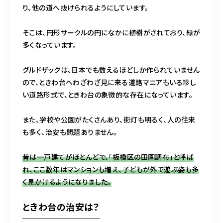
り、他の道へ抜けられるようにしています。
そこは、円形サークルの円になかに植樹がされており、緑が
多くなっています。
グルドザックは、日本でも数えるほどしか作られていません
ので、ときわ台へわざわざ見に来る道路マニアもいる珍し
い道路形式で、ときわ台の象徴的な存在になっています。
また、学校や公園がたくさんあり、街灯も明るく、人の往来
も多く、治安も問題ありません。
昔は一戸建てがほとんどで、「板橋区の田園調布」と呼ば
れ、ここ数年はマンションも増え、子どもが外で遊ぶ姿も多
く見かけるようになりました。
ときわ台の治安は？