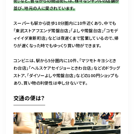
街」など、昔ながらの商店街には、様々なジャンルの店舗が
並び、地元の人に愛されています。
スーパーも駅から徒歩10分圏内に10件近くあり、中でも
「東武ストアフエンデ常盤台店」「よしや常盤台店」「コモデ
ィイイダ東新町店」などは夜遅くまで営業しているので、帰
りが遅くなった時でもゆっくり買い物ができます。
コンビニは、駅から5分圏内に10件、「マツモトキヨシとき
わ台店」「ヘルスケアセイジョーときわ台店」などのドラッグ
ストア、「ダイソーよしや常盤台店」などの100円ショップも
あり、買い物の利便性は申し分ないです。
交通の便は？