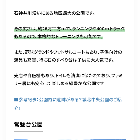
石神井川沿いにある地区最大の公園です。
その広さは、約26万平方ｍで、ランニングや400ｍトラック
もあるので、本格的なトレーニングも可能です。
また、野球グランドやフットサルコートもあり、子供向けの
遊具も充実、特に石のすべり台は子供に大人気です。
売店や自販機もあり、トイレも清潔に保たれており、ファミ
リー層にも安心して楽しめる緑豊かな公園です。
■参考記事：公園内に遺跡がある？城北中央公園のご紹
介！
常盤台公園