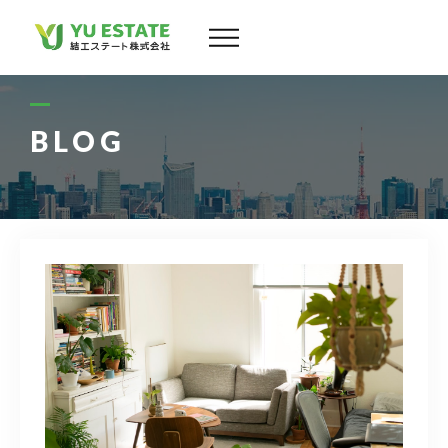
会社案内
サービス
BLOG
物件情報
スタッフ
実績
お客様の声
よくある質問