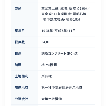
交通
東武東上線「成増」駅 徒歩16分／
東京メトロ有楽町線・副都心線
「地下鉄成増」駅 徒歩18分
築年月
1995年（平成7年）11月
総戸数
84戸
構造
鉄筋コンクリート（RC）造
階建
地上8階建
土地権利
所有権
用途地域
第一種中高層住居専用地域
分譲会社
大和土地建物