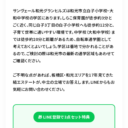
サンヴェール和光グランヒルズは和光市立白子小学校・大
和中学校の学区にあります。しらこ保育園が徒歩約3分と
ごく近く、同じ白子3丁目の白子小学校へも徒歩約12分と、
子育て世帯に通いやすい環境です。中学校（大和中学校）ま
では徒歩約20分と距離があるため、自転車通学圏として
考えておくとよいでしょう。学区は番地で分かれることがあ
るので、ご検討の際は和光市の最新の通学区域もあわせて
ご確認ください。
ご不明な点があれば、板橋区・和光エリアを17年見てきた
結エステートが、中立の立場でお答えします。LINEからもお
気軽にお問い合わせください。
🎁 LINE登録で3点セット特典