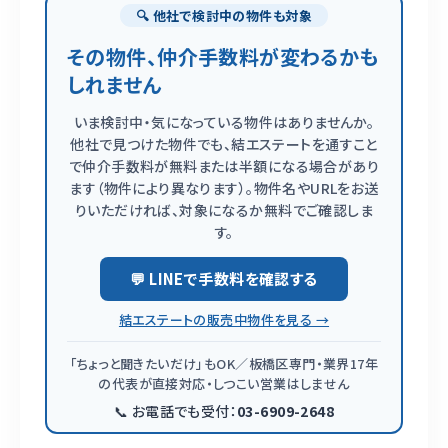
🔍 他社で検討中の物件も対象
その物件、仲介手数料が変わるかも
しれません
いま検討中・気になっている物件はありませんか。
他社で見つけた物件でも、結エステートを通すこと
で仲介手数料が無料または半額になる場合があり
ます（物件により異なります）。物件名やURLをお送
りいただければ、対象になるか無料でご確認しま
す。
💬 LINEで手数料を確認する
結エステートの販売中物件を見る →
「ちょっと聞きたいだけ」もOK／板橋区専門・業界17年
の代表が直接対応・しつこい営業はしません
📞 お電話でも受付：
03-6909-2648