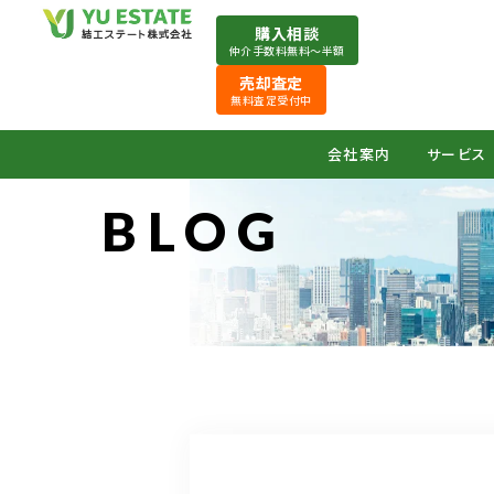
購入相談
仲介手数料無料〜半額
売却査定
無料査定受付中
会社案内
サービス
BLOG