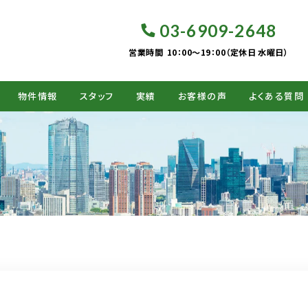
03-6909-2648
営業時間
10：00～19：00（定休日 水曜日）
物件情報
スタッフ
実績
お客様の声
よくある質問