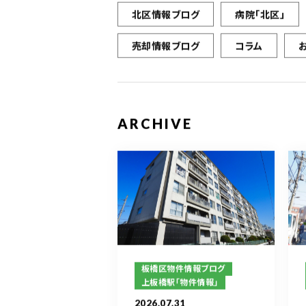
北区情報ブログ
病院「北区」
売却情報ブログ
コラム
ARCHIVE
板橋区物件情報ブログ
上板橋駅「物件情報」
2026.07.31