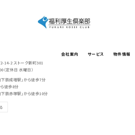
会社案内
サービス
物件情報
-14-2
ストーク新町301
：00（定休日 水曜日）
地下鉄成増駅」から徒歩7分
から徒歩8分
地下鉄赤塚駅」から徒歩10分
見る