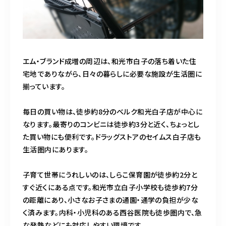
エム・ブランド成増の周辺は、和光市白子の落ち着いた住
宅地でありながら、日々の暮らしに必要な施設が生活圏に
揃っています。
毎日の買い物は、徒歩約8分のベルク和光白子店が中心に
なります。最寄りのコンビニは徒歩約3分と近く、ちょっとし
た買い物にも便利です。ドラッグストアのセイムス白子店も
生活圏内にあります。
子育て世帯にうれしいのは、しらこ保育園が徒歩約2分と
すぐ近くにある点です。和光市立白子小学校も徒歩約7分
の距離にあり、小さなお子さまの通園・通学の負担が少な
く済みます。内科・小児科のある西谷医院も徒歩圏内で、急
な発熱などにも対応しやすい環境です。