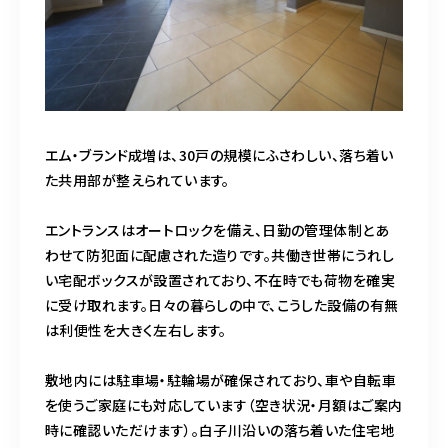
エム・ブランド成増は、30戸の規模にふさわしい、落ち着い
た共用部が整えられています。
エントランスはオートロックを備え、日勤の管理体制とあ
わせて防犯面に配慮された造りです。共働き世帯にうれし
い宅配ボックスが設置されており、不在時でも荷物を確実
に受け取れます。日々の暮らしの中で、こうした設備の有無
は利便性を大きく左右します。
敷地内には駐車場・駐輪場が確保されており、車や自転車
を使うご家庭にも対応しています（空き状況・月額はご案内
時に確認いただけます）。白子川沿いの落ち着いた住宅地