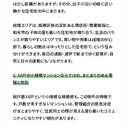
は少し距離がありますが、その分、白子川沿いの緑に近い
静かな住宅街の中にあります。
成増エリアは、板橋区側の活気ある商店街・商業施設と、
和光市白子側の落ち着いた住宅地が隣り合う、生活のバラ
ンスが取りやすいエリアです。買い物や用事は成増の中心
部で、暮らしの拠点はゆったりとした住宅街で、という住み
分けができます。毎日の通勤・通学で駅まで歩く習慣が、自
然と日々の運動にもつながります。
2. 30戸の小規模マンションならではの、まとまりのある管
理と防犯
総戸数30戸という小規模な規模感も、この物件の特徴で
す。戸数が多すぎないマンションは、管理組合の意思決定
がまとまりやすく、住民同士の顔が見える落ち着いたコミュ
ニティになりやすい傾向があります。