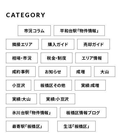
CATEGORY
市況コラム
平和台駅「物件情報」
隣接エリア
購入ガイド
売却ガイド
相場・市況
税金・制度
エリア情報
成約事例
お知らせ
成増
大山
小豆沢
板橋区その他
実績:成増
実績:大山
実績:小豆沢
氷川台駅「物件情報」
板橋区情報ブログ
最寄駅「板橋区」
生活「板橋区」