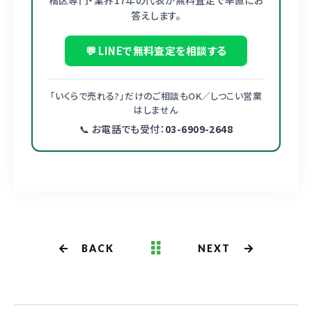
橋区専門・業界17年の代表が無料査定で率直にお
答えします。
💬 LINEで無料査定を相談する
「いくらで売れる?」だけのご相談もOK／しつこい営業
はしません
📞 お電話でも受付：
03-6909-2648
BACK
NEXT