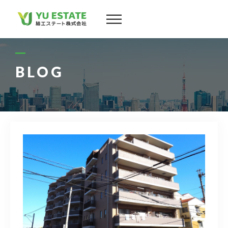
会社案内
サービス
BLOG
物件情報
スタッフ
実績
お客様の声
よくある質問