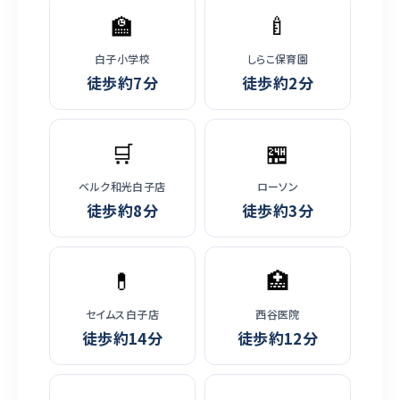
🏫
🍼
白子小学校
しらこ保育園
徒歩約7分
徒歩約2分
🛒
🏪
ベルク和光白子店
ローソン
徒歩約8分
徒歩約3分
💊
🏥
セイムス白子店
西谷医院
徒歩約14分
徒歩約12分