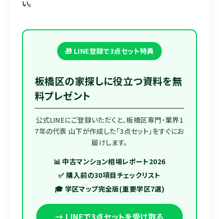
い。
🎁 LINE登録で3点セット特典
板橋区の家探しに役立つ資料を無
料プレゼント
公式LINEにご登録いただくと、板橋区専門・業界1
7年の代表 山下が作成した「3点セット」をすぐにお
届けします。
📊 中古マンション相場レポート2026
✅ 購入前の30項目チェックリスト
🎓 学区マップ完全版(重要学区7選)
→ LINEで3点セットを受け取る