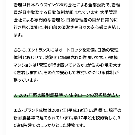
管理は日本ハウズイング株式会社による全部委託で、管理
員が日中勤務する日勤体制が組まれています。大手管理
会社による専門的な管理と、日勤管理者の目が日常的に
行き届く環境は、共用部の清潔さや日々の安心感に直結し
ます。
さらに、エントランスにはオートロックを完備。日勤の管理
体制とあわせて、防犯面に配慮された住まいです。小規模
マンションは「管理が行き届いているか」が住み心地を大き
く左右しますが、その点で安心して検討いただける体制が
整っています。
3. 2007年築の新耐震基準で、住宅ローンの選択肢が広い
エム・ブランド成増は2007年（平成19年）12月築で、現行の
新耐震基準で建てられています。築17年と比較的新しく、R
C造6階建てのしっかりとした建物です。