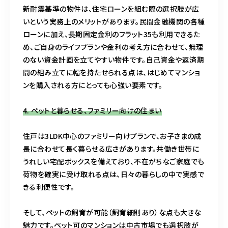
新耐震基準の物件は、住宅ローンを組む際の選択肢が広
いという実務上のメリットがあります。民間金融機関の各種
ローンに加え、長期固定金利のフラット35も利用できるた
め、ご自身のライフプランや金利の考え方に合わせて、無理
のない資金計画を立てやすい物件です。自己資金や返済期
間の組み立てに幅を持たせられる点は、はじめてマンショ
ンを購入される方にとっても心強い要素です。
4. ペットと暮らせる、ファミリー向けの住まい
住戸は3LDK中心のファミリー向けプランで、お子さまの成
長に合わせて長く暮らせる広さがあります。共働き世帯に
うれしい宅配ボックスを備えており、不在がちなご家庭でも
荷物を確実に受け取れる点は、日々の暮らしの中で実感で
きる利便性です。
そして、ペットの飼育が可能（飼育細則あり）な点も大きな
魅力です。ペット可のマンションは中古市場でも選択肢が