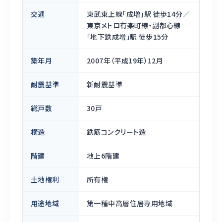
交通
東武東上線「成増」駅 徒歩14分／
東京メトロ有楽町線・副都心線
「地下鉄成増」駅 徒歩15分
築年月
2007年（平成19年）12月
耐震基準
新耐震基準
総戸数
30戸
構造
鉄筋コンクリート造
階建
地上6階建
土地権利
所有権
用途地域
第一種中高層住居専用地域