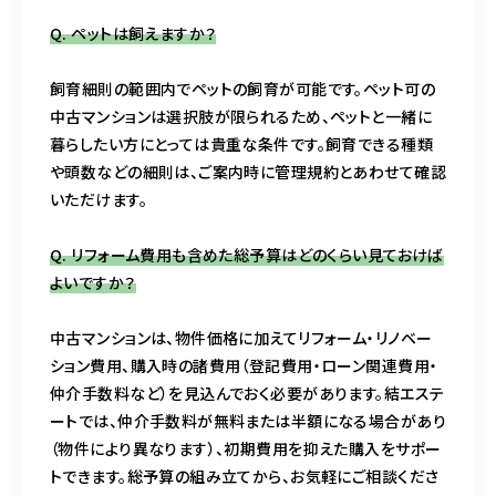
Q. ペットは飼えますか？
飼育細則の範囲内でペットの飼育が可能です。ペット可の
中古マンションは選択肢が限られるため、ペットと一緒に
暮らしたい方にとっては貴重な条件です。飼育できる種類
や頭数などの細則は、ご案内時に管理規約とあわせて確認
いただけます。
Q. リフォーム費用も含めた総予算はどのくらい見ておけば
よいですか？
中古マンションは、物件価格に加えてリフォーム・リノベー
ション費用、購入時の諸費用（登記費用・ローン関連費用・
仲介手数料など）を見込んでおく必要があります。結エステ
ートでは、仲介手数料が無料または半額になる場合があり
（物件により異なります）、初期費用を抑えた購入をサポー
トできます。総予算の組み立てから、お気軽にご相談くださ