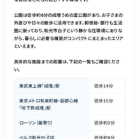
公園は徒歩約6分の成増うめの里公園があり、お子さまの
外遊びや日々の散歩に活用できます。郵便局・銀行も生活
圏に揃っており、和光市白子という静かな住環境にありな
がら、暮らしに必要な機能がコンパクトにまとまったエリア
といえます。
具体的な施設までの距離は、下記の一覧もご確認くださ
い。
東武東上線「成増」駅
徒歩14分
東京メトロ有楽町線・副都心線
徒歩15分
「地下鉄成増」駅
ローソン（最寄り）
徒歩約3分
ベルク和光白子店
徒歩約8分