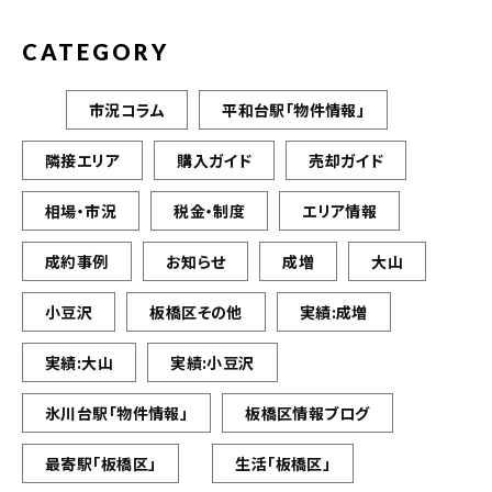
CATEGORY
市況コラム
平和台駅「物件情報」
隣接エリア
購入ガイド
売却ガイド
相場・市況
税金・制度
エリア情報
成約事例
お知らせ
成増
大山
小豆沢
板橋区その他
実績:成増
実績:大山
実績:小豆沢
氷川台駅「物件情報」
板橋区情報ブログ
最寄駅「板橋区」
生活「板橋区」