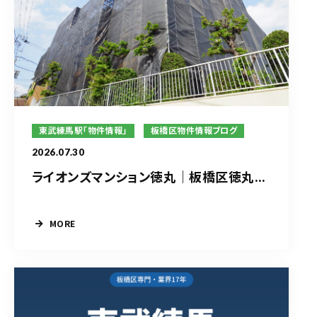
東武練馬駅「物件情報」
板橋区物件情報ブログ
2026.07.30
ライオンズマンション徳丸｜板橋区徳丸...
MORE