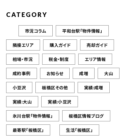
CATEGORY
市況コラム
平和台駅「物件情報」
隣接エリア
購入ガイド
売却ガイド
相場・市況
税金・制度
エリア情報
成約事例
お知らせ
成増
大山
小豆沢
板橋区その他
実績:成増
実績:大山
実績:小豆沢
氷川台駅「物件情報」
板橋区情報ブログ
最寄駅「板橋区」
生活「板橋区」