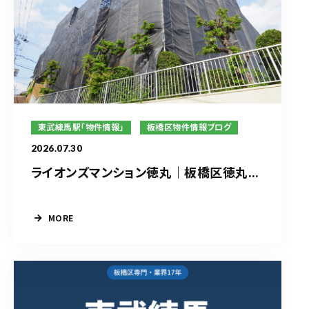
東武練馬駅「物件情報」
板橋区物件情報ブログ
2026.07.30
ライオンズマンション徳丸｜板橋区徳丸...
MORE