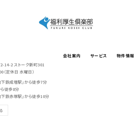
会社案内
サービス
物件情報
-14-2
ストーク新町301
：00（定休日 水曜日）
地下鉄成増駅」から徒歩7分
から徒歩8分
地下鉄赤塚駅」から徒歩10分
見る