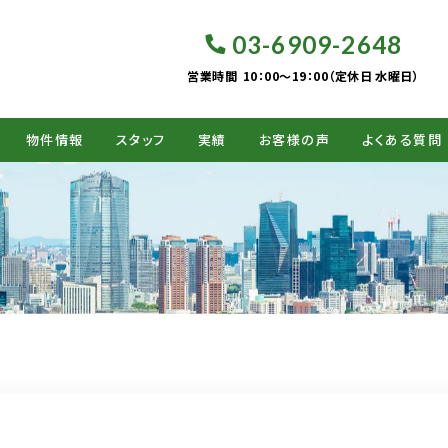
03-6909-2648
営業時間
10：00～19：00（定休日 水曜日）
物件情報
スタッフ
実績
お客様の声
よくある質問