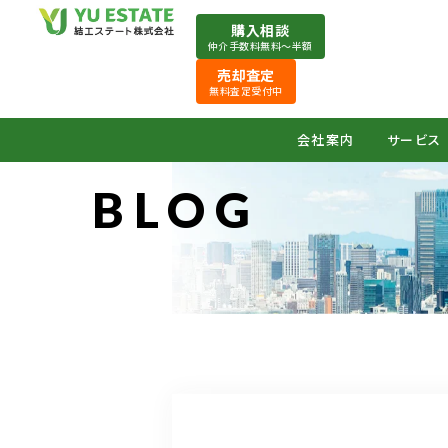
購入相談
仲介手数料無料〜半額
売却査定
無料査定受付中
会社案内
サービス
BLOG