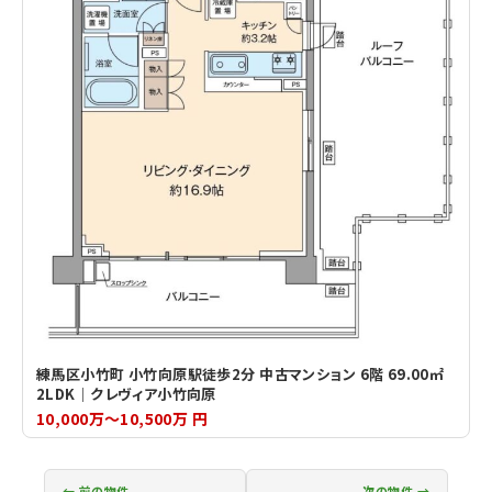
練馬区小竹町 小竹向原駅徒歩2分 中古マンション 6階 69.00㎡
2LDK｜クレヴィア小竹向原
10,000万～10,500万 円
← 前の物件
次の物件 →