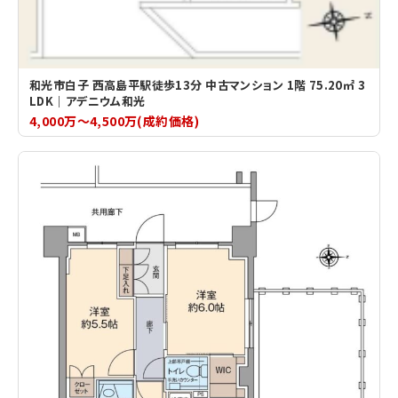
和光市白子 西高島平駅徒歩13分 中古マンション 1階 75.20㎡ 3
LDK｜アデニウム和光
4,000万～4,500万(成約価格)