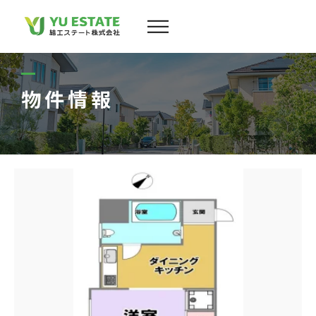
会社案内
サービス
物件情報
物件情報
スタッフ
実績
お客様の声
よくある質問