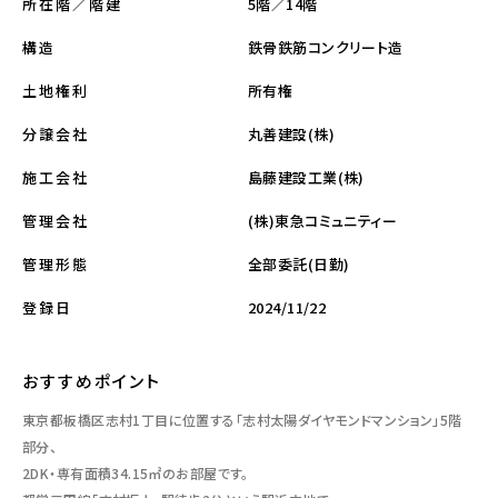
5階／14階
所在階／階建
鉄骨鉄筋コンクリート造
構造
所有権
土地権利
丸善建設(株)
分譲会社
島藤建設工業(株)
施工会社
(株)東急コミュニティー
管理会社
全部委託(日勤)
管理形態
2024/11/22
登録日
おすすめポイント
東京都板橋区志村1丁目に位置する「志村太陽ダイヤモンドマンション」5階
部分、
2DK・専有面積34.15㎡のお部屋です。