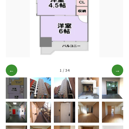
ブログ
アクセス
03-6909-2648
営業時間
10：00～19：00（定休日 水曜日）
←
1 / 34
→
お問い合わせはこちら