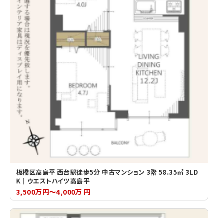
板橋区高島平 西台駅徒歩5分 中古マンション 3階 58.35㎡ 3LD
K｜ウエストハイツ高島平
3,500万円～4,000万 円