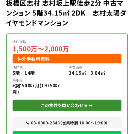
板橋区志村 志村坂上駅徒歩2分 中古マ
ンション 5階34.15㎡ 2DK｜志村太陽ダ
イヤモンドマンション
成約価格
1,500万～2,000万
仲介手数料無料
所在階
専有面積
5階／14階
34.15㎡／3.84㎡
築年月
昭和50年7月(1975年7
月)
この物件を問い合わせる →
📞 03-6909-2648（営業時間 10:00〜19:00）