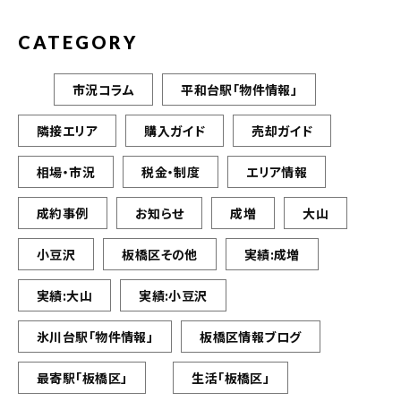
CATEGORY
市況コラム
平和台駅「物件情報」
隣接エリア
購入ガイド
売却ガイド
相場・市況
税金・制度
エリア情報
成約事例
お知らせ
成増
大山
小豆沢
板橋区その他
実績:成増
実績:大山
実績:小豆沢
氷川台駅「物件情報」
板橋区情報ブログ
最寄駅「板橋区」
生活「板橋区」