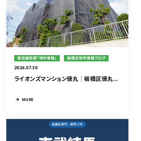
東武練馬駅「物件情報」
板橋区物件情報ブログ
2026.07.30
ライオンズマンション徳丸｜板橋区徳丸...
MORE