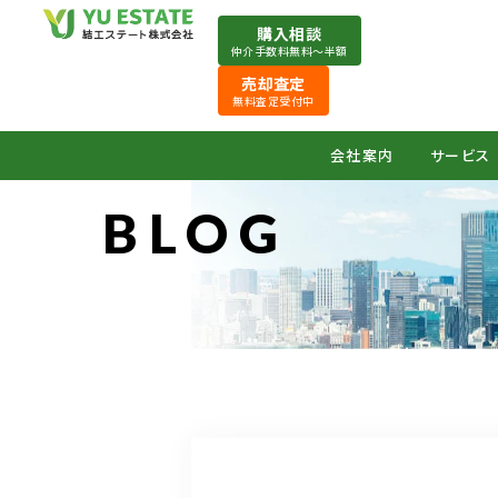
購入相談
仲介手数料無料〜半額
売却査定
無料査定受付中
会社案内
サービス
BLOG