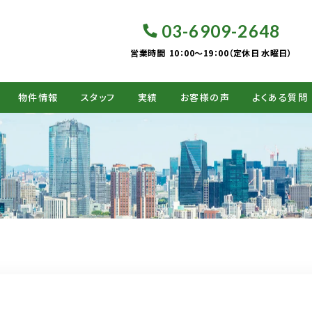
03-6909-2648
営業時間
10：00～19：00（定休日 水曜日）
物件情報
スタッフ
実績
お客様の声
よくある質問