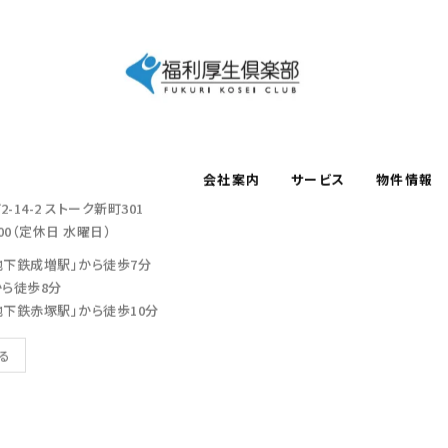
会社案内
サービス
物件情報
-14-2
ストーク新町301
：00（定休日 水曜日）
地下鉄成増駅」から徒歩7分
から徒歩8分
地下鉄赤塚駅」から徒歩10分
見る