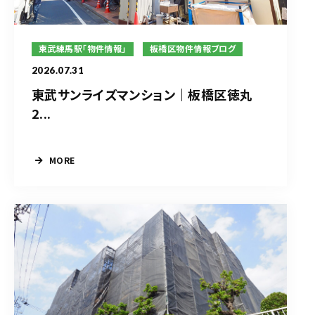
東武練馬駅「物件情報」
板橋区物件情報ブログ
2026.07.31
東武サンライズマンション｜板橋区徳丸
2...
MORE