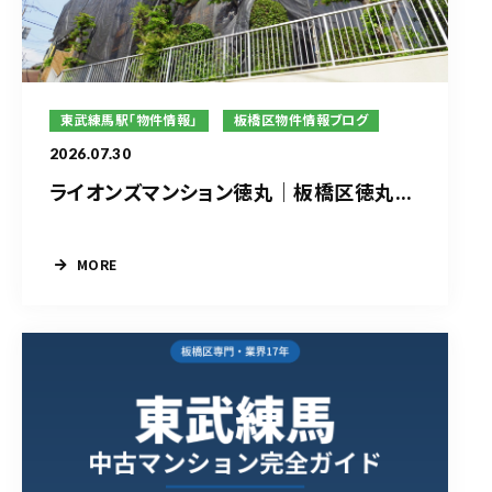
東武練馬駅「物件情報」
板橋区物件情報ブログ
2026.07.30
ライオンズマンション徳丸｜板橋区徳丸...
MORE