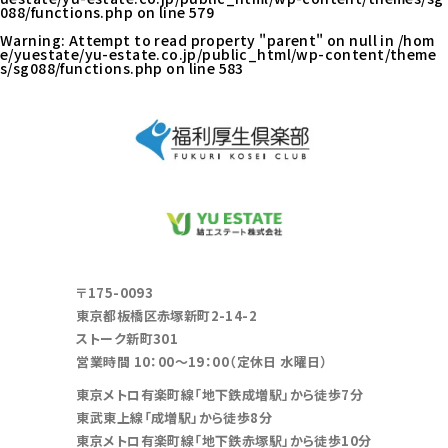
088/functions.php
on line
579
Warning
: Attempt to read property "parent" on null in
/hom
e/yuestate/yu-estate.co.jp/public_html/wp-content/theme
s/sg088/functions.php
on line
583
〒175-0093
東京都板橋区赤塚新町2-14-2
ストーク新町301
営業時間 10：00～19：00（定休日 水曜日）
東京メトロ有楽町線「地下鉄成増駅」から徒歩7分
東武東上線「成増駅」から徒歩8分
東京メトロ有楽町線「地下鉄赤塚駅」から徒歩10分