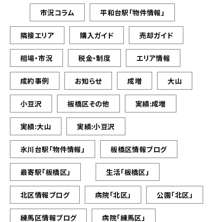
市況コラム
平和台駅「物件情報」
隣接エリア
購入ガイド
売却ガイド
相場・市況
税金・制度
エリア情報
成約事例
お知らせ
成増
大山
小豆沢
板橋区その他
実績:成増
実績:大山
実績:小豆沢
氷川台駅「物件情報」
板橋区情報ブログ
最寄駅「板橋区」
生活「板橋区」
北区情報ブログ
病院「北区」
公園「北区」
練馬区情報ブログ
病院「練馬区」