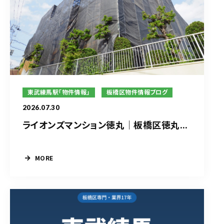
東武練馬駅「物件情報」
板橋区物件情報ブログ
2026.07.30
ライオンズマンション徳丸｜板橋区徳丸...
MORE