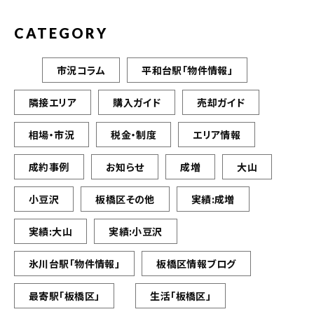
CATEGORY
市況コラム
平和台駅「物件情報」
隣接エリア
購入ガイド
売却ガイド
相場・市況
税金・制度
エリア情報
成約事例
お知らせ
成増
大山
小豆沢
板橋区その他
実績:成増
実績:大山
実績:小豆沢
氷川台駅「物件情報」
板橋区情報ブログ
最寄駅「板橋区」
生活「板橋区」