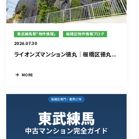
東武練馬駅「物件情報」
板橋区物件情報ブログ
2026.07.30
ライオンズマンション徳丸｜板橋区徳丸...
MORE