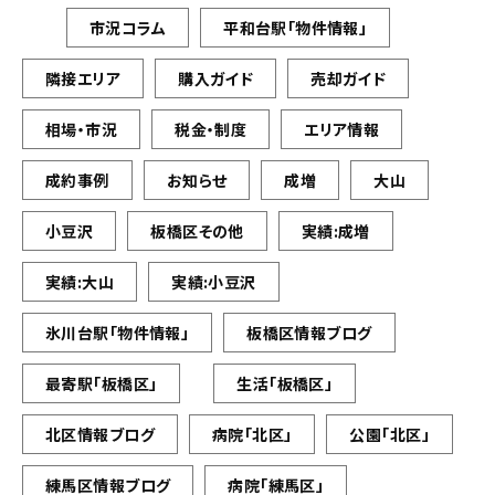
市況コラム
平和台駅「物件情報」
隣接エリア
購入ガイド
売却ガイド
相場・市況
税金・制度
エリア情報
成約事例
お知らせ
成増
大山
小豆沢
板橋区その他
実績:成増
実績:大山
実績:小豆沢
氷川台駅「物件情報」
板橋区情報ブログ
最寄駅「板橋区」
生活「板橋区」
北区情報ブログ
病院「北区」
公園「北区」
練馬区情報ブログ
病院「練馬区」