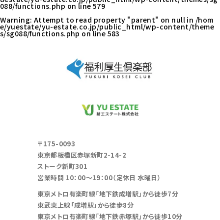
088/functions.php
on line
579
Warning
: Attempt to read property "parent" on null in
/hom
e/yuestate/yu-estate.co.jp/public_html/wp-content/theme
s/sg088/functions.php
on line
583
〒175-0093
東京都板橋区赤塚新町2-14-2
ストーク新町301
営業時間 10：00～19：00（定休日 水曜日）
東京メトロ有楽町線「地下鉄成増駅」から徒歩7分
東武東上線「成増駅」から徒歩8分
東京メトロ有楽町線「地下鉄赤塚駅」から徒歩10分