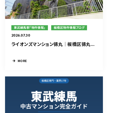
東武練馬駅「物件情報」
板橋区物件情報ブログ
2026.07.30
ライオンズマンション徳丸｜板橋区徳丸...
MORE