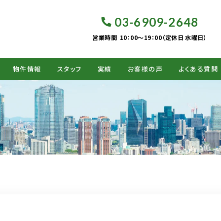
03-6909-2648
営業時間
10：00～19：00（定休日 水曜日）
物件情報
スタッフ
実績
お客様の声
よくある質問