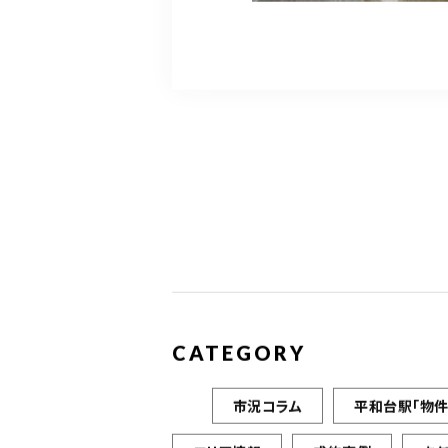
CATEGORY
市況コラム
平和台駅「物件