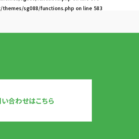
t/themes/sg088/functions.php
on line
583
問い合わせはこちら