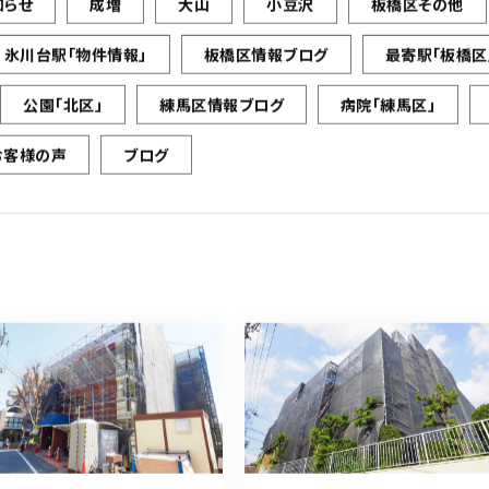
知らせ
成増
大山
小豆沢
板橋区その他
氷川台駅「物件情報」
板橋区情報ブログ
最寄駅「板橋区
公園「北区」
練馬区情報ブログ
病院「練馬区」
お客様の声
ブログ