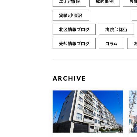
エリア情報
成約事例
お
実績:小豆沢
北区情報ブログ
病院「北区」
売却情報ブログ
コラム
ARCHIVE