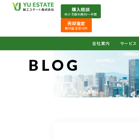
購入相談
仲介手数料無料〜半額
売却査定
無料査定受付中
会社案内
サービス
BLOG