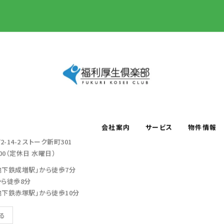
会社案内
サービス
物件情報
-14-2
ストーク新町301
：00（定休日 水曜日）
地下鉄成増駅」から徒歩7分
から徒歩8分
地下鉄赤塚駅」から徒歩10分
見る