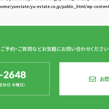
home/yuestate/yu-estate.co.jp/public_html/wp-conten
ご予約・ご質問など
お気軽にお問い合わせください
-2648
お
0（定休日 水曜日）