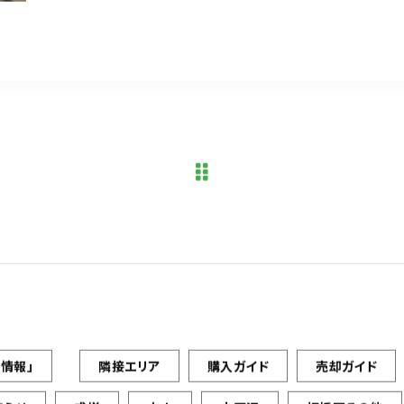
情報」
隣接エリア
購入ガイド
売却ガイド