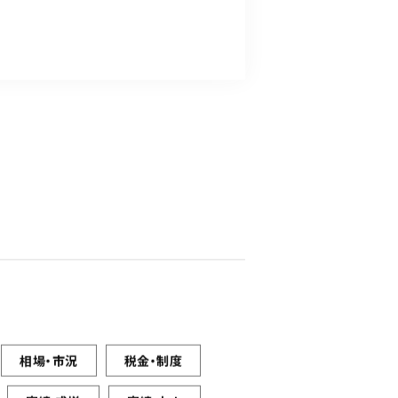
相場・市況
税金・制度