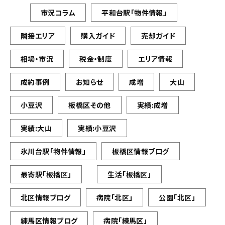
市況コラム
平和台駅「物件情報」
隣接エリア
購入ガイド
売却ガイド
相場・市況
税金・制度
エリア情報
成約事例
お知らせ
成増
大山
小豆沢
板橋区その他
実績:成増
実績:大山
実績:小豆沢
氷川台駅「物件情報」
板橋区情報ブログ
最寄駅「板橋区」
生活「板橋区」
北区情報ブログ
病院「北区」
公園「北区」
練馬区情報ブログ
病院「練馬区」