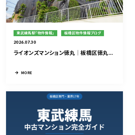
東武練馬駅「物件情報」
板橋区物件情報ブログ
2026.07.30
ライオンズマンション徳丸｜板橋区徳丸...
MORE