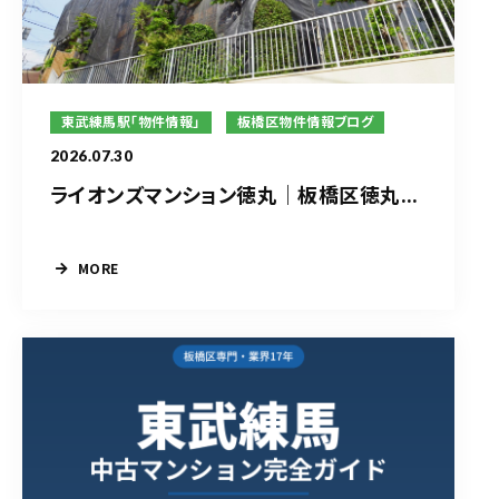
東武練馬駅「物件情報」
板橋区物件情報ブログ
2026.07.30
ライオンズマンション徳丸｜板橋区徳丸...
MORE