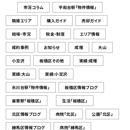
市況コラム
平和台駅「物件情報」
隣接エリア
購入ガイド
売却ガイド
相場・市況
税金・制度
エリア情報
成約事例
お知らせ
成増
大山
小豆沢
板橋区その他
実績:成増
実績:大山
実績:小豆沢
氷川台駅「物件情報」
板橋区情報ブログ
最寄駅「板橋区」
生活「板橋区」
北区情報ブログ
病院「北区」
公園「北区」
練馬区情報ブログ
病院「練馬区」