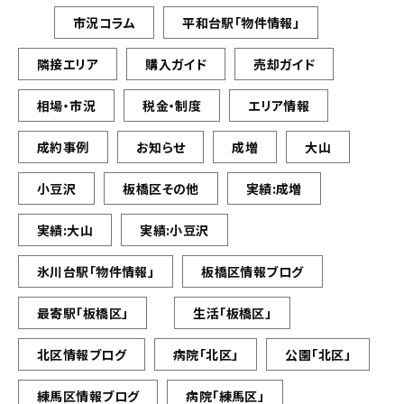
市況コラム
平和台駅「物件情報」
隣接エリア
購入ガイド
売却ガイド
相場・市況
税金・制度
エリア情報
成約事例
お知らせ
成増
大山
小豆沢
板橋区その他
実績:成増
実績:大山
実績:小豆沢
氷川台駅「物件情報」
板橋区情報ブログ
最寄駅「板橋区」
生活「板橋区」
北区情報ブログ
病院「北区」
公園「北区」
練馬区情報ブログ
病院「練馬区」