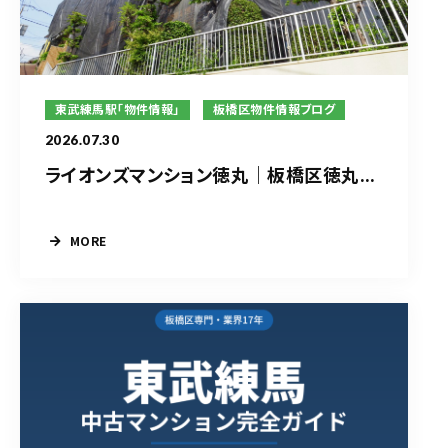
東武練馬駅「物件情報」
板橋区物件情報ブログ
2026.07.30
ライオンズマンション徳丸｜板橋区徳丸...
MORE