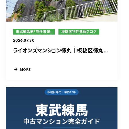
東武練馬駅「物件情報」
板橋区物件情報ブログ
2026.07.30
ライオンズマンション徳丸｜板橋区徳丸...
MORE