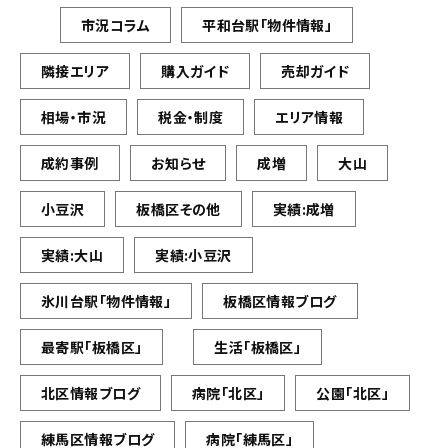
市況コラム
平和台駅「物件情報」
隣接エリア
購入ガイド
売却ガイド
相場・市況
税金・制度
エリア情報
成約事例
お知らせ
成増
大山
小豆沢
板橋区その他
実績:成増
実績:大山
実績:小豆沢
氷川台駅「物件情報」
板橋区情報ブログ
最寄駅「板橋区」
生活「板橋区」
北区情報ブログ
病院「北区」
公園「北区」
練馬区情報ブログ
病院「練馬区」