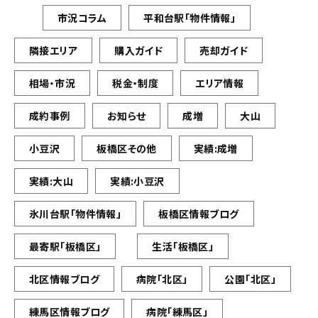
市況コラム
平和台駅「物件情報」
隣接エリア
購入ガイド
売却ガイド
相場・市況
税金・制度
エリア情報
成約事例
お知らせ
成増
大山
小豆沢
板橋区その他
実績:成増
実績:大山
実績:小豆沢
氷川台駅「物件情報」
板橋区情報ブログ
最寄駅「板橋区」
生活「板橋区」
北区情報ブログ
病院「北区」
公園「北区」
練馬区情報ブログ
病院「練馬区」