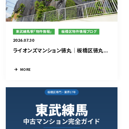
東武練馬駅「物件情報」
板橋区物件情報ブログ
2026.07.30
ライオンズマンション徳丸｜板橋区徳丸...
MORE