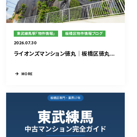
東武練馬駅「物件情報」
板橋区物件情報ブログ
2026.07.30
ライオンズマンション徳丸｜板橋区徳丸...
MORE