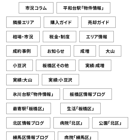
市況コラム
平和台駅「物件情報」
隣接エリア
購入ガイド
売却ガイド
相場・市況
税金・制度
エリア情報
成約事例
お知らせ
成増
大山
小豆沢
板橋区その他
実績:成増
実績:大山
実績:小豆沢
氷川台駅「物件情報」
板橋区情報ブログ
最寄駅「板橋区」
生活「板橋区」
北区情報ブログ
病院「北区」
公園「北区」
練馬区情報ブログ
病院「練馬区」