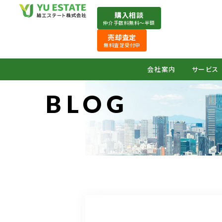
購入相談
仲介手数料無料〜半額
売却査定
無料査定受付中
会社案内
サービス
BLOG