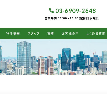
03-6909-2648
営業時間
10：00～19：00（定休日 水曜日）
物件情報
スタッフ
実績
お客様の声
よくある質問