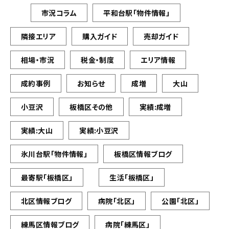
市況コラム
平和台駅「物件情報」
隣接エリア
購入ガイド
売却ガイド
相場・市況
税金・制度
エリア情報
成約事例
お知らせ
成増
大山
小豆沢
板橋区その他
実績:成増
実績:大山
実績:小豆沢
氷川台駅「物件情報」
板橋区情報ブログ
最寄駅「板橋区」
生活「板橋区」
北区情報ブログ
病院「北区」
公園「北区」
練馬区情報ブログ
病院「練馬区」