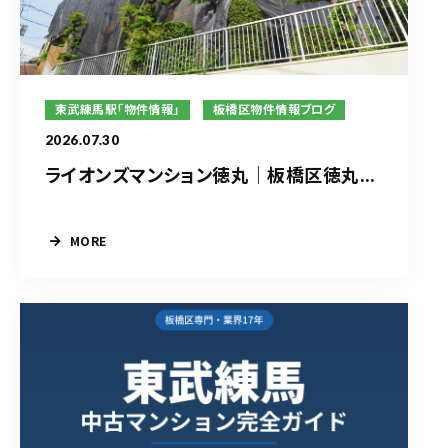
東武練馬駅「物件情報」
板橋区物件情報ブログ
2026.07.30
ライオンズマンション徳丸｜板橋区徳丸...
MORE