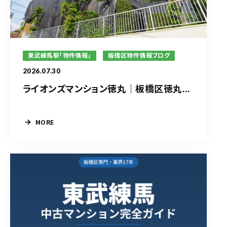
東武練馬駅「物件情報」
板橋区物件情報ブログ
2026.07.30
ライオンズマンション徳丸｜板橋区徳丸...
MORE