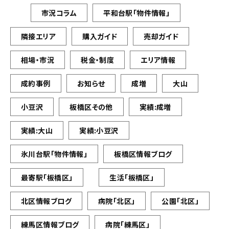
市況コラム
平和台駅「物件情報」
隣接エリア
購入ガイド
売却ガイド
相場・市況
税金・制度
エリア情報
成約事例
お知らせ
成増
大山
小豆沢
板橋区その他
実績:成増
実績:大山
実績:小豆沢
氷川台駅「物件情報」
板橋区情報ブログ
最寄駅「板橋区」
生活「板橋区」
北区情報ブログ
病院「北区」
公園「北区」
練馬区情報ブログ
病院「練馬区」