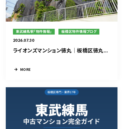
東武練馬駅「物件情報」
板橋区物件情報ブログ
2026.07.30
ライオンズマンション徳丸｜板橋区徳丸...
MORE