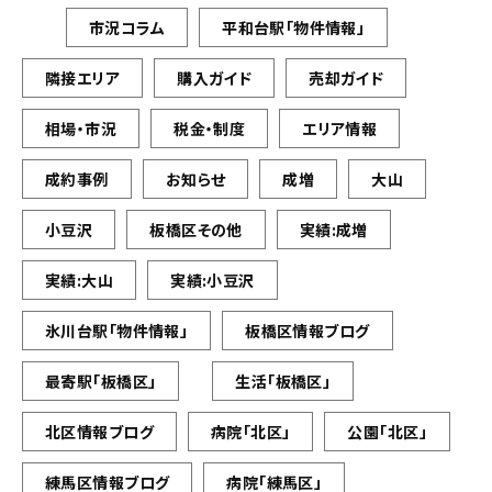
市況コラム
平和台駅「物件情報」
隣接エリア
購入ガイド
売却ガイド
相場・市況
税金・制度
エリア情報
成約事例
お知らせ
成増
大山
小豆沢
板橋区その他
実績:成増
実績:大山
実績:小豆沢
氷川台駅「物件情報」
板橋区情報ブログ
最寄駅「板橋区」
生活「板橋区」
北区情報ブログ
病院「北区」
公園「北区」
練馬区情報ブログ
病院「練馬区」