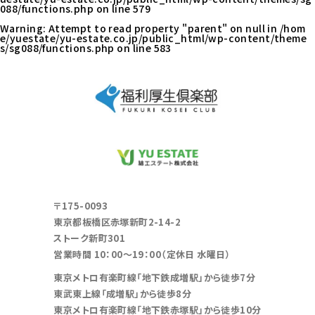
088/functions.php
on line
579
Warning
: Attempt to read property "parent" on null in
/hom
e/yuestate/yu-estate.co.jp/public_html/wp-content/theme
s/sg088/functions.php
on line
583
〒175-0093
東京都板橋区赤塚新町2-14-2
ストーク新町301
営業時間 10：00～19：00（定休日 水曜日）
東京メトロ有楽町線「地下鉄成増駅」から徒歩7分
東武東上線「成増駅」から徒歩8分
東京メトロ有楽町線「地下鉄赤塚駅」から徒歩10分