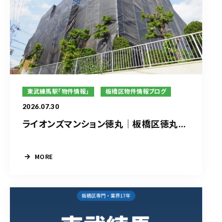
東武練馬駅「物件情報」
板橋区物件情報ブログ
2026.07.30
ライオンズマンション徳丸｜板橋区徳丸...
MORE