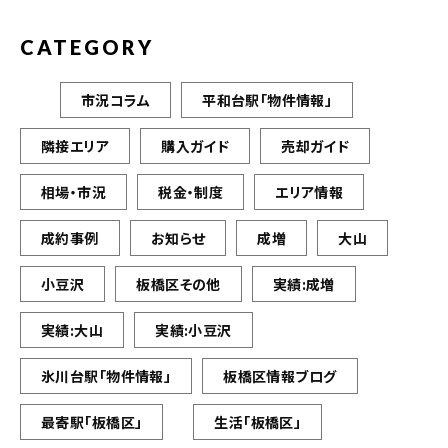
CATEGORY
市況コラム
平和台駅「物件情報」
隣接エリア
購入ガイド
売却ガイド
相場・市況
税金・制度
エリア情報
成約事例
お知らせ
成増
大山
小豆沢
板橋区その他
実績:成増
実績:大山
実績:小豆沢
氷川台駅「物件情報」
板橋区情報ブログ
最寄駅「板橋区」
生活「板橋区」