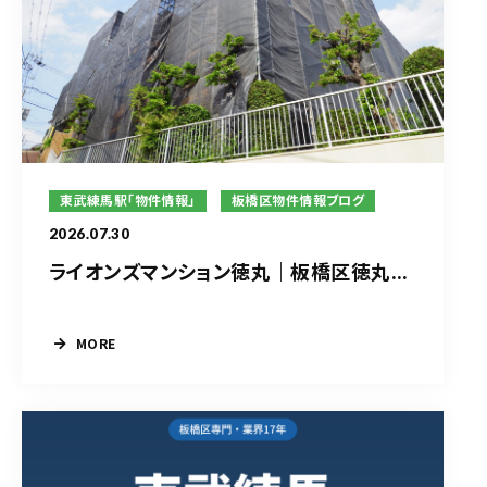
東武練馬駅「物件情報」
板橋区物件情報ブログ
2026.07.30
ライオンズマンション徳丸｜板橋区徳丸...
MORE