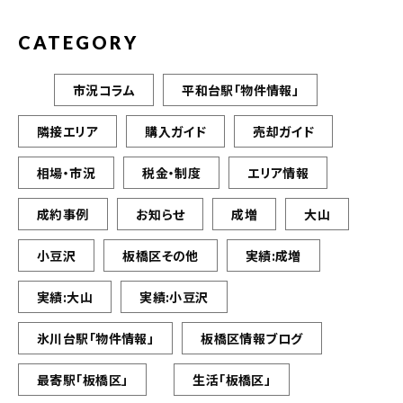
CATEGORY
市況コラム
平和台駅「物件情報」
隣接エリア
購入ガイド
売却ガイド
相場・市況
税金・制度
エリア情報
成約事例
お知らせ
成増
大山
小豆沢
板橋区その他
実績:成増
実績:大山
実績:小豆沢
氷川台駅「物件情報」
板橋区情報ブログ
最寄駅「板橋区」
生活「板橋区」