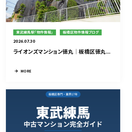
東武練馬駅「物件情報」
板橋区物件情報ブログ
2026.07.30
ライオンズマンション徳丸｜板橋区徳丸...
MORE