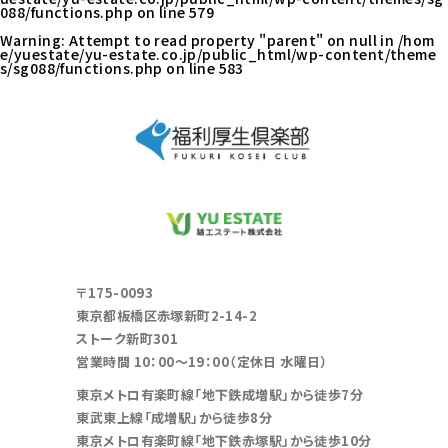
088/functions.php
on line
579
Warning
: Attempt to read property "parent" on null in
/hom
e/yuestate/yu-estate.co.jp/public_html/wp-content/theme
s/sg088/functions.php
on line
583
〒175-0093
東京都板橋区赤塚新町2-14-2
ストーク新町301
営業時間 10：00～19：00（定休日 水曜日）
東京メトロ有楽町線「地下鉄成増駅」から徒歩7分
東武東上線「成増駅」から徒歩8分
東京メトロ有楽町線「地下鉄赤塚駅」から徒歩10分