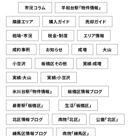
市況コラム
平和台駅「物件情報」
隣接エリア
購入ガイド
売却ガイド
相場・市況
税金・制度
エリア情報
成約事例
お知らせ
成増
大山
小豆沢
板橋区その他
実績:成増
実績:大山
実績:小豆沢
氷川台駅「物件情報」
板橋区情報ブログ
最寄駅「板橋区」
生活「板橋区」
北区情報ブログ
病院「北区」
公園「北区」
練馬区情報ブログ
病院「練馬区」