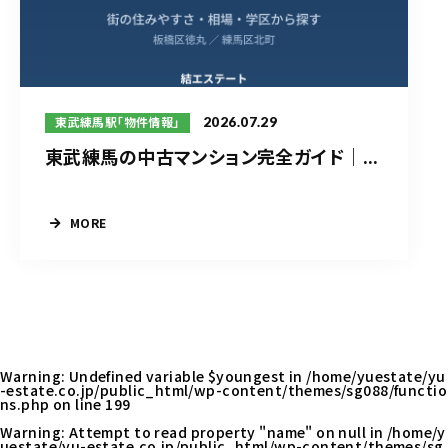
2026.07.29
東武練馬駅「物件情報」
東武練馬の中古マンション完全ガイド｜...
MORE
Warning
: Undefined variable $youngest in
/home/yuestate/yu
-estate.co.jp/public_html/wp-content/themes/sg088/functio
ns.php
on line
199
Warning
: Attempt to read property "name" on null in
/home/y
uestate/yu-estate.co.jp/public_html/wp-content/themes/sg