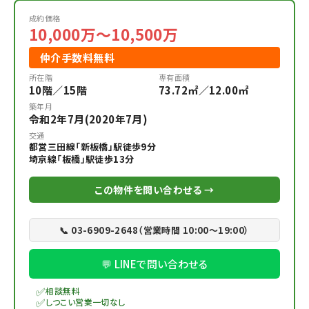
成約価格
10,000万～10,500万
仲介手数料無料
所在階
専有面積
10階／15階
73.72㎡／12.00㎡
築年月
令和2年7月(2020年7月)
交通
都営三田線「新板橋」駅徒歩9分
埼京線「板橋」駅徒歩13分
この物件を問い合わせる →
📞 03-6909-2648（営業時間 10:00〜19:00）
💬 LINEで問い合わせる
✅
相談無料
✅
しつこい営業一切なし