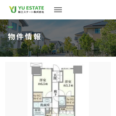
会社案内
サービス
物件情報
物件情報
スタッフ
実績
お客様の声
よくある質問