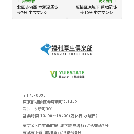
← 前の物件
次の物件 →
北区赤羽西 本蓮沼駅徒
板橋区東坂下 蓮根駅徒
歩7分 中古マンショ…
歩10分 中古マンシ…
〒175-0093
東京都板橋区赤塚新町2-14-2
ストーク新町301
営業時間 10：00～19：00（定休日 水曜日）
東京メトロ有楽町線「地下鉄成増駅」から徒歩7分
東武東上線「成増駅」から徒歩8分