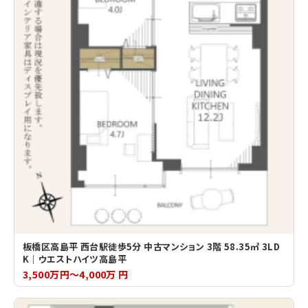
板橋区高島平 西台駅徒歩5分 中古マンション 3階 58.35㎡ 3LD
K｜ウエストハイツ高島平
3,500万円～4,000万 円