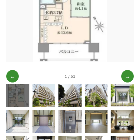
ブログ
アクセス
03-6909-2648
営業時間
10：00～19：00（定休日 水曜日）
←
1 / 53
→
お問い合わせはこちら