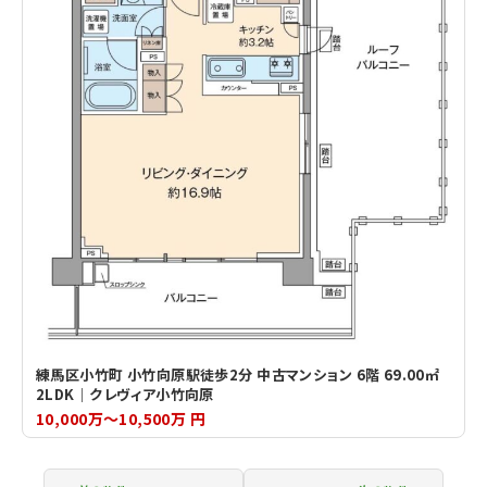
練馬区小竹町 小竹向原駅徒歩2分 中古マンション 6階 69.00㎡
2LDK｜クレヴィア小竹向原
10,000万～10,500万 円