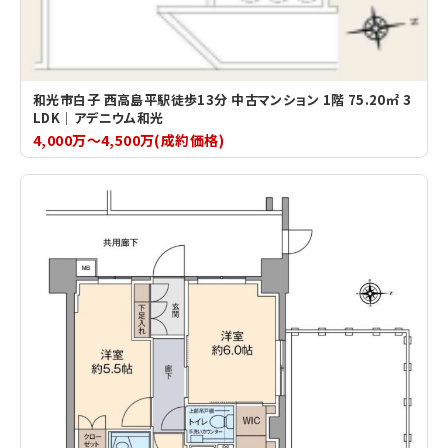
和光市白子 西高島平駅徒歩13分 中古マンション 1階 75.20㎡ 3
LDK｜アデニウム和光
4,000万～4,500万(成約価格)