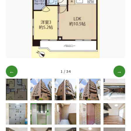
ブログ
アクセス
03-6909-2648
営業時間
10：00～19：00（定休日 水曜日）
←
1 / 34
→
お問い合わせはこちら