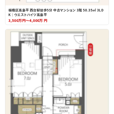
板橋区高島平 西台駅徒歩5分 中古マンション 3階 58.35㎡ 3LD
K｜ウエストハイツ高島平
3,500万円～4,000万 円