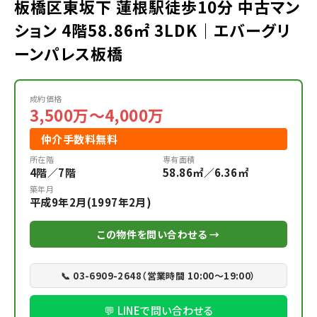
板橋区東坂下 蓮根駅徒歩10分 中古マン
ション 4階58.86㎡ 3LDK｜エバーグリ
ーンパレス板橋
成約価格
3,500万～4,000万
仲介手数料無料
所在階
専有面積
4階／7階
58.86㎡／6.36㎡
築年月
平成9年2月(1997年2月)
この物件を問い合わせる →
📞 03-6909-2648（営業時間 10:00〜19:00）
💬 LINEで問い合わせる