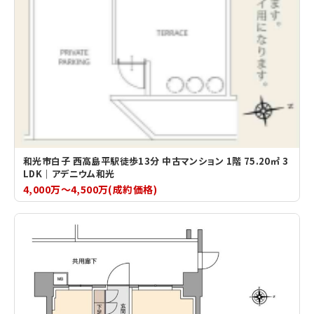
和光市白子 西高島平駅徒歩13分 中古マンション 1階 75.20㎡ 3
LDK｜アデニウム和光
4,000万～4,500万(成約価格)