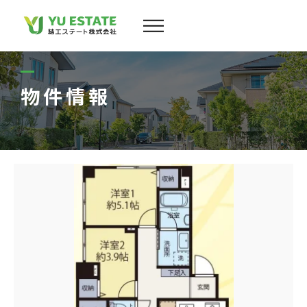
会社案内
サービス
物件情報
物件情報
スタッフ
実績
お客様の声
よくある質問