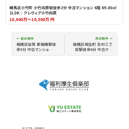
練馬区小竹町 小竹向原駅徒歩2分 中古マンション 6階 69.00㎡
2LDK｜クレヴィア小竹向原
10,000万～10,500万 円
← 前の物件
次の物件 →
板橋区加賀 新板橋駅徒
板橋区相生町 志村三丁
歩9分 中古マンショ…
目駅徒歩6分 中古マ…
〒175-0093