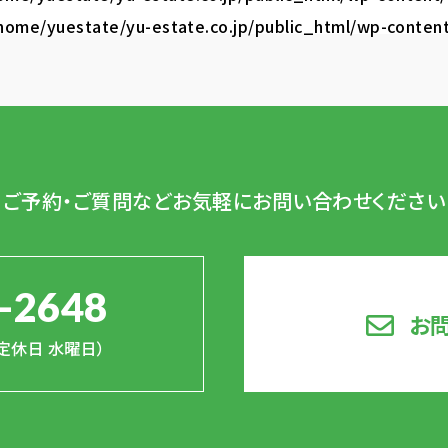
home/yuestate/yu-estate.co.jp/public_html/wp-conten
ご予約・ご質問など
お気軽にお問い合わせください
-2648
お
0（定休日 水曜日）