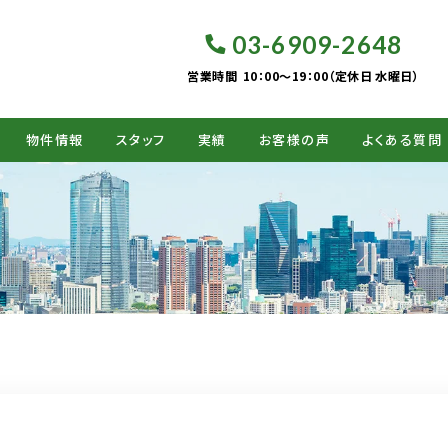
03-6909-2648
営業時間
10：00～19：00（定休日 水曜日）
物件情報
スタッフ
実績
お客様の声
よくある質問