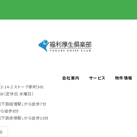
会社案内
サービス
物件情報
-14-2
ストーク新町301
：00（定休日 水曜日）
地下鉄成増駅」から徒歩7分
から徒歩8分
地下鉄赤塚駅」から徒歩10分
見る