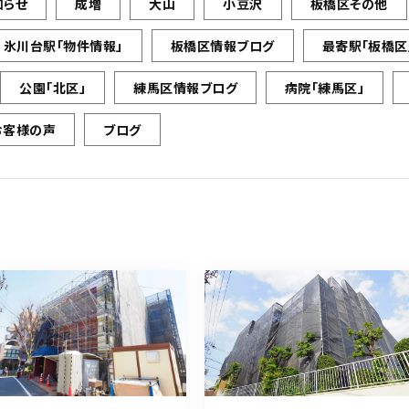
知らせ
成増
大山
小豆沢
板橋区その他
氷川台駅「物件情報」
板橋区情報ブログ
最寄駅「板橋区
公園「北区」
練馬区情報ブログ
病院「練馬区」
お客様の声
ブログ