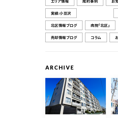
エリア情報
成約事例
お
実績:小豆沢
北区情報ブログ
病院「北区」
売却情報ブログ
コラム
ARCHIVE