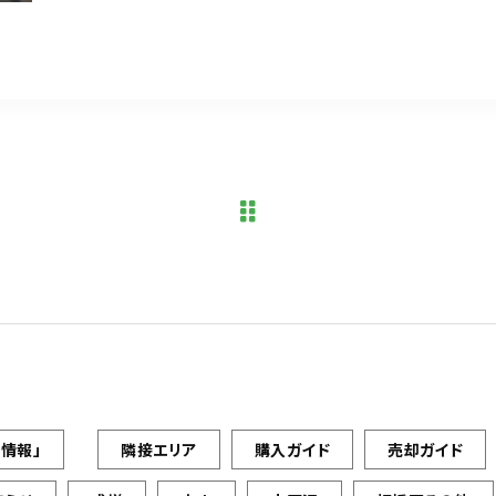
情報」
隣接エリア
購入ガイド
売却ガイド