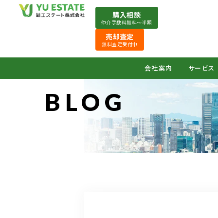
購入相談
仲介手数料無料〜半額
売却査定
無料査定受付中
会社案内
サービス
BLOG