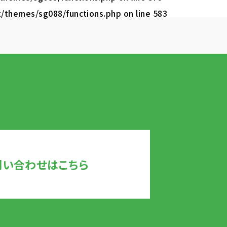
t/themes/sg088/functions.php
on line
583
問い合わせはこちら