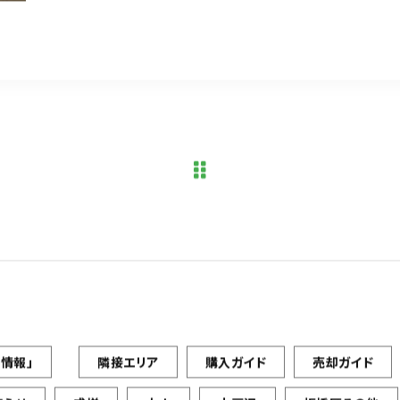
情報」
隣接エリア
購入ガイド
売却ガイド