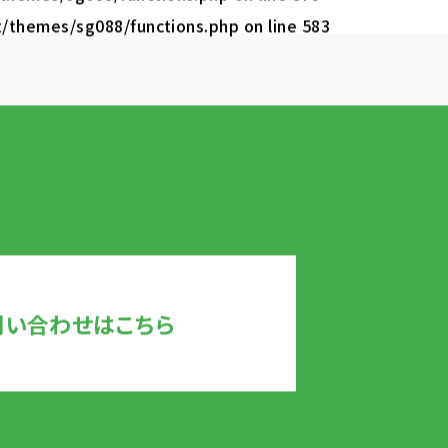
t/themes/sg088/functions.php
on line
583
問い合わせはこちら