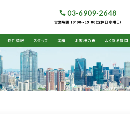
03-6909-2648
営業時間
10：00～19：00（定休日 水曜日）
物件情報
スタッフ
実績
お客様の声
よくある質問