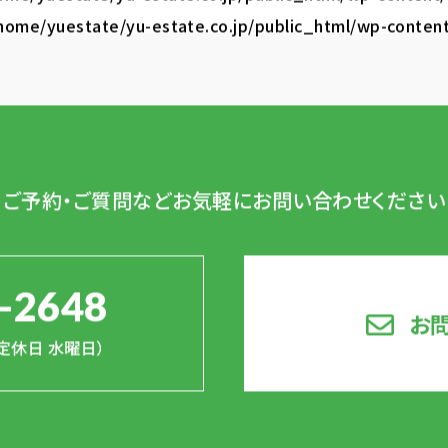
home/yuestate/yu-estate.co.jp/public_html/wp-conten
ご予約・ご質問など
お気軽にお問い合わせください
-2648
お
0（定休日 水曜日）