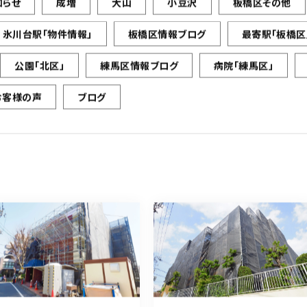
知らせ
成増
大山
小豆沢
板橋区その他
氷川台駅「物件情報」
板橋区情報ブログ
最寄駅「板橋区
公園「北区」
練馬区情報ブログ
病院「練馬区」
お客様の声
ブログ