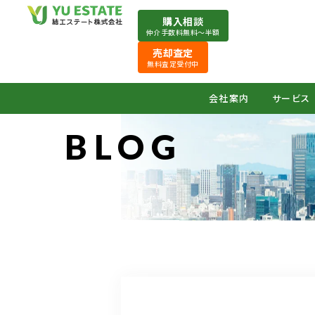
購入相談
仲介手数料無料〜半額
売却査定
無料査定受付中
会社案内
サービス
BLOG