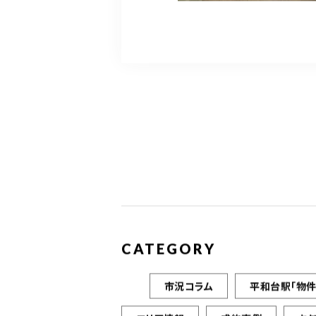
CATEGORY
市況コラム
平和台駅「物件