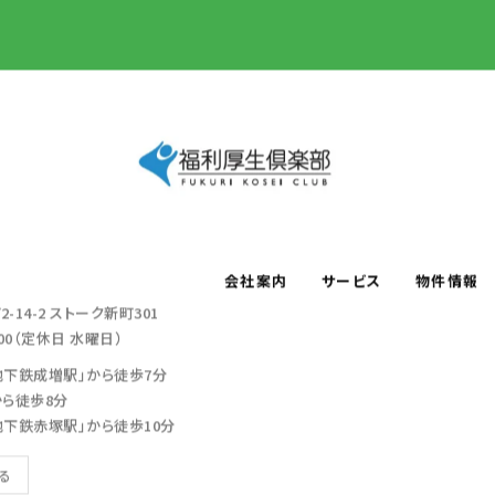
会社案内
サービス
物件情報
-14-2
ストーク新町301
：00（定休日 水曜日）
地下鉄成増駅」から徒歩7分
から徒歩8分
地下鉄赤塚駅」から徒歩10分
見る