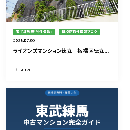
東武練馬駅「物件情報」
板橋区物件情報ブログ
2026.07.30
ライオンズマンション徳丸｜板橋区徳丸...
MORE