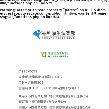
088/functions.php
on line
579
Warning
: Attempt to read property "parent" on null in
/hom
e/yuestate/yu-estate.co.jp/public_html/wp-content/theme
s/sg088/functions.php
on line
583
〒175-0093
東京都板橋区赤塚新町2-14-2
ストーク新町301
営業時間 10：00～19：00（定休日 水曜日）
東京メトロ有楽町線「地下鉄成増駅」から徒歩7分
東武東上線「成増駅」から徒歩8分
東京メトロ有楽町線「地下鉄赤塚駅」から徒歩10分