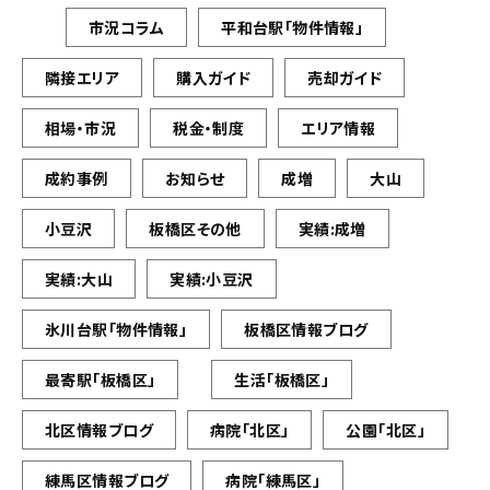
市況コラム
平和台駅「物件情報」
隣接エリア
購入ガイド
売却ガイド
相場・市況
税金・制度
エリア情報
成約事例
お知らせ
成増
大山
小豆沢
板橋区その他
実績:成増
実績:大山
実績:小豆沢
氷川台駅「物件情報」
板橋区情報ブログ
最寄駅「板橋区」
生活「板橋区」
北区情報ブログ
病院「北区」
公園「北区」
練馬区情報ブログ
病院「練馬区」