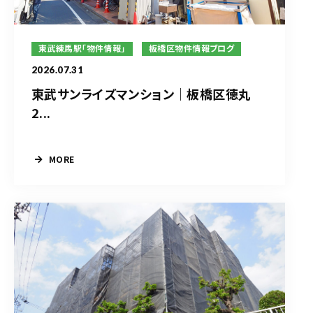
東武練馬駅「物件情報」
板橋区物件情報ブログ
2026.07.31
東武サンライズマンション｜板橋区徳丸
2...
MORE