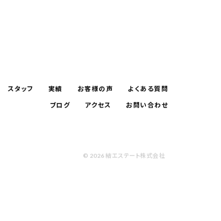
スタッフ
実績
お客様の声
よくある質問
ブログ
アクセス
お問い合わせ
© 2026 結エステート株式会社