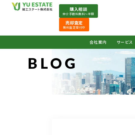
購入相談
仲介手数料無料〜半額
売却査定
無料査定受付中
会社案内
サービス
BLOG