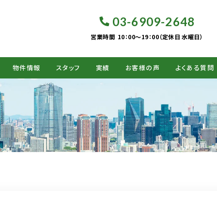
03-6909-2648
営業時間
10：00～19：00（定休日 水曜日）
物件情報
スタッフ
実績
お客様の声
よくある質問