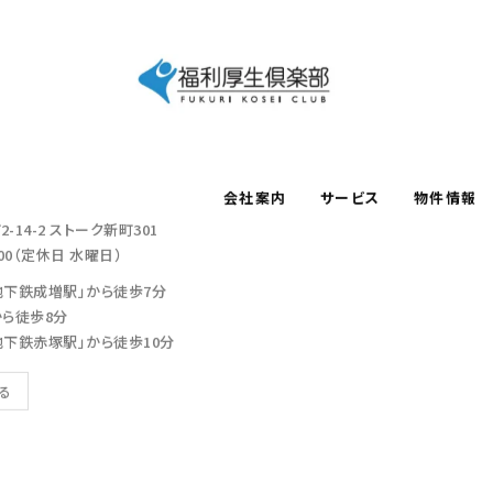
会社案内
サービス
物件情報
-14-2
ストーク新町301
：00（定休日 水曜日）
地下鉄成増駅」から徒歩7分
から徒歩8分
地下鉄赤塚駅」から徒歩10分
見る