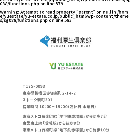
088/functions.php
on line
579
Warning
: Attempt to read property "parent" on null in
/hom
e/yuestate/yu-estate.co.jp/public_html/wp-content/theme
s/sg088/functions.php
on line
583
〒175-0093
東京都板橋区赤塚新町2-14-2
ストーク新町301
営業時間 10：00～19：00（定休日 水曜日）
東京メトロ有楽町線「地下鉄成増駅」から徒歩7分
東武東上線「成増駅」から徒歩8分
東京メトロ有楽町線「地下鉄赤塚駅」から徒歩10分