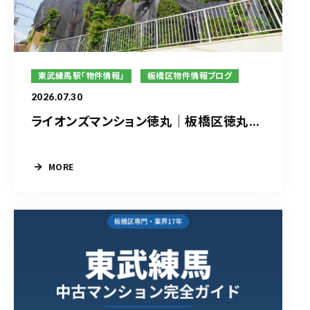
東武練馬駅「物件情報」
板橋区物件情報ブログ
2026.07.30
ライオンズマンション徳丸｜板橋区徳丸...
MORE