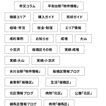
市況コラム
平和台駅「物件情報」
隣接エリア
購入ガイド
売却ガイド
相場・市況
税金・制度
エリア情報
成約事例
お知らせ
成増
大山
小豆沢
板橋区その他
実績:成増
実績:大山
実績:小豆沢
氷川台駅「物件情報」
板橋区情報ブログ
最寄駅「板橋区」
生活「板橋区」
北区情報ブログ
病院「北区」
公園「北区」
練馬区情報ブログ
病院「練馬区」