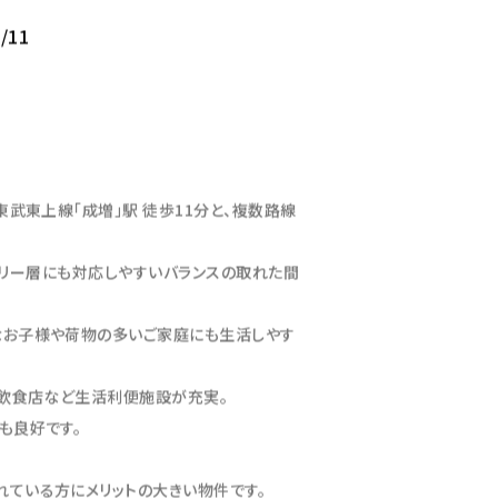
/11
東武東上線「成増」駅 徒歩11分と、複数路線
ミリー層にも対応しやすいバランスの取れた間
なお子様や荷物の多いご家庭にも生活しやす
・飲食店など生活利便施設が充実。
も良好です。
ている方にメリットの大きい物件です。