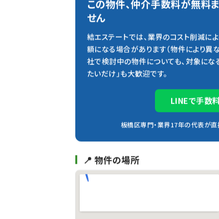
この物件、仲介手数料が無料
せん
結エステートでは、業界のコスト削減に
額になる場合があります（物件により異な
社で検討中の物件についても、対象になる
たいだけ」も大歓迎です。
LINEで手数
板橋区専門・業界17年の代表が直接対
📍 物件の場所