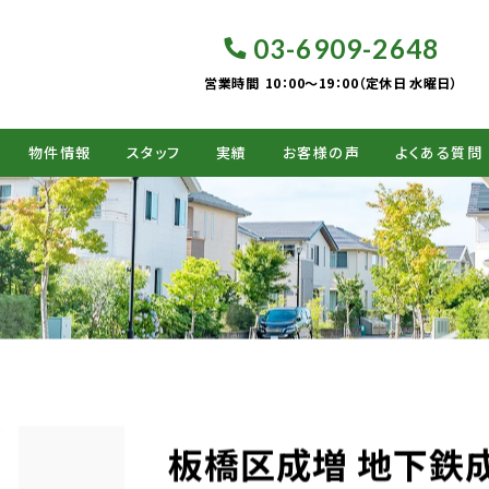
03-6909-2648
営業時間
10：00～19：00（定休日 水曜日）
物件情報
スタッフ
実績
お客様の声
よくある質問
板橋区成増 地下鉄成