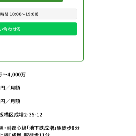
業時間 10:00〜19:00）
で問い合わせる
0万～4,000万
00円／月額
70円／月額
橋区成増2-35-12
線・副都心線「地下鉄成増」駅徒歩8分
上線「成増」駅徒歩11分