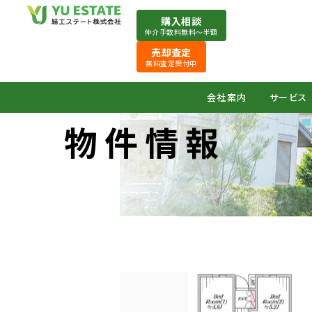
購入相談
仲介手数料無料〜半額
売却査定
無料査定受付中
会社案内
サービス
物件情報