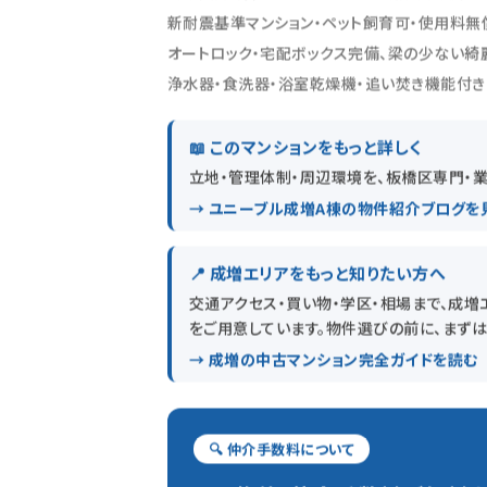
新耐震基準マンション・ペット飼育可・使用料無
オートロック・宅配ボックス完備、梁の少ない綺
浄水器・食洗器・浴室乾燥機・追い焚き機能付き
📖 このマンションをもっと詳しく
立地・管理体制・周辺環境を、板橋区専門・業
→ ユニーブル成増A棟の物件紹介ブログを
📍 成増エリアをもっと知りたい方へ
交通アクセス・買い物・学区・相場まで、成増
をご用意しています。物件選びの前に、まず
→ 成増の中古マンション完全ガイドを読む
🔍 仲介手数料について