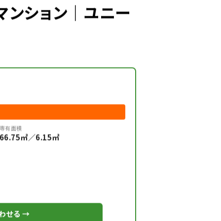
中古マンション｜ユニー
専有面積
66.75㎡／6.15㎡
わせる →