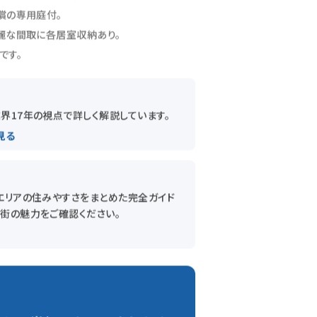
償の専用庭付。
麗な間取に各居室収納あり。
です。
界17年の視点で詳しく解説しています。
見る
エリアの住みやすさをまとめた完全ガイド
は街の魅力をご確認ください。