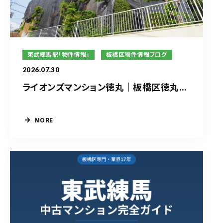
東武練馬駅「物件情報」
板橋区物件情報ブログ
2026.07.30
ライオンズマンション徳丸｜板橋区徳丸...
MORE