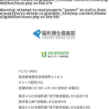
088/functions.php
on line
579
Warning
: Attempt to read property "parent" on null in
/hom
e/yuestate/yu-estate.co.jp/public_html/wp-content/theme
s/sg088/functions.php
on line
583
〒175-0093
東京都板橋区赤塚新町2-14-2
ストーク新町301
営業時間 10：00～19：00（定休日 水曜日）
東京メトロ有楽町線「地下鉄成増駅」から徒歩7分
東武東上線「成増駅」から徒歩8分
東京メトロ有楽町線「地下鉄赤塚駅」から徒歩10分