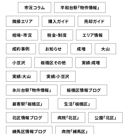
市況コラム
平和台駅「物件情報」
隣接エリア
購入ガイド
売却ガイド
相場・市況
税金・制度
エリア情報
成約事例
お知らせ
成増
大山
小豆沢
板橋区その他
実績:成増
実績:大山
実績:小豆沢
氷川台駅「物件情報」
板橋区情報ブログ
最寄駅「板橋区」
生活「板橋区」
北区情報ブログ
病院「北区」
公園「北区」
練馬区情報ブログ
病院「練馬区」