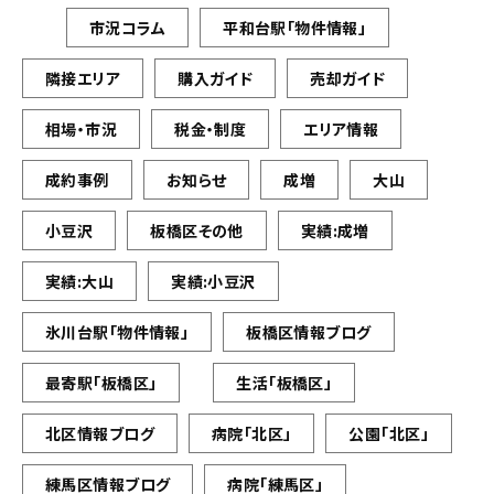
市況コラム
平和台駅「物件情報」
隣接エリア
購入ガイド
売却ガイド
相場・市況
税金・制度
エリア情報
成約事例
お知らせ
成増
大山
小豆沢
板橋区その他
実績:成増
実績:大山
実績:小豆沢
氷川台駅「物件情報」
板橋区情報ブログ
最寄駅「板橋区」
生活「板橋区」
北区情報ブログ
病院「北区」
公園「北区」
練馬区情報ブログ
病院「練馬区」