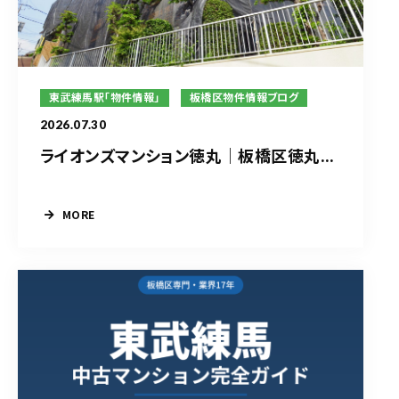
東武練馬駅「物件情報」
板橋区物件情報ブログ
2026.07.30
ライオンズマンション徳丸｜板橋区徳丸...
MORE