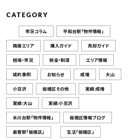
CATEGORY
市況コラム
平和台駅「物件情報」
隣接エリア
購入ガイド
売却ガイド
相場・市況
税金・制度
エリア情報
成約事例
お知らせ
成増
大山
小豆沢
板橋区その他
実績:成増
実績:大山
実績:小豆沢
氷川台駅「物件情報」
板橋区情報ブログ
最寄駅「板橋区」
生活「板橋区」