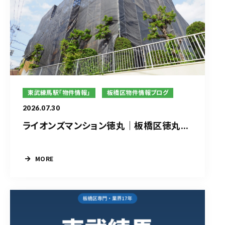
東武練馬駅「物件情報」
板橋区物件情報ブログ
2026.07.30
ライオンズマンション徳丸｜板橋区徳丸...
MORE