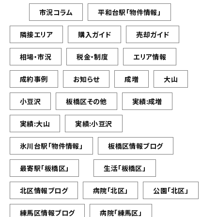
市況コラム
平和台駅「物件情報」
隣接エリア
購入ガイド
売却ガイド
相場・市況
税金・制度
エリア情報
成約事例
お知らせ
成増
大山
小豆沢
板橋区その他
実績:成増
実績:大山
実績:小豆沢
氷川台駅「物件情報」
板橋区情報ブログ
最寄駅「板橋区」
生活「板橋区」
北区情報ブログ
病院「北区」
公園「北区」
練馬区情報ブログ
病院「練馬区」