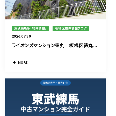
東武練馬駅「物件情報」
板橋区物件情報ブログ
2026.07.30
ライオンズマンション徳丸｜板橋区徳丸...
MORE