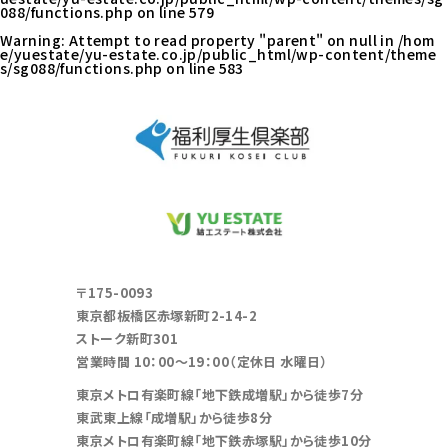
088/functions.php
on line
579
Warning
: Attempt to read property "parent" on null in
/hom
e/yuestate/yu-estate.co.jp/public_html/wp-content/theme
s/sg088/functions.php
on line
583
〒175-0093
東京都板橋区赤塚新町2-14-2
ストーク新町301
営業時間 10：00～19：00（定休日 水曜日）
東京メトロ有楽町線「地下鉄成増駅」から徒歩7分
東武東上線「成増駅」から徒歩8分
東京メトロ有楽町線「地下鉄赤塚駅」から徒歩10分