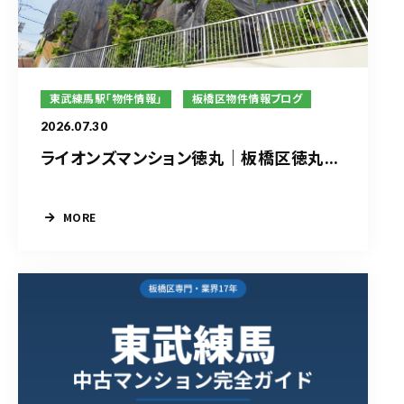
東武練馬駅「物件情報」
板橋区物件情報ブログ
2026.07.30
ライオンズマンション徳丸｜板橋区徳丸...
MORE