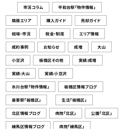
市況コラム
平和台駅「物件情報」
隣接エリア
購入ガイド
売却ガイド
相場・市況
税金・制度
エリア情報
成約事例
お知らせ
成増
大山
小豆沢
板橋区その他
実績:成増
実績:大山
実績:小豆沢
氷川台駅「物件情報」
板橋区情報ブログ
最寄駅「板橋区」
生活「板橋区」
北区情報ブログ
病院「北区」
公園「北区」
練馬区情報ブログ
病院「練馬区」