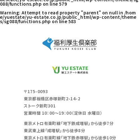
088/functions.php
on line
579
Warning
: Attempt to read property "parent" on null in
/hom
e/yuestate/yu-estate.co.jp/public_html/wp-content/theme
s/sg088/functions.php
on line
583
〒175-0093
東京都板橋区赤塚新町2-14-2
ストーク新町301
営業時間 10：00～19：00（定休日 水曜日）
東京メトロ有楽町線「地下鉄成増駅」から徒歩7分
東武東上線「成増駅」から徒歩8分
東京メトロ有楽町線「地下鉄赤塚駅」から徒歩10分