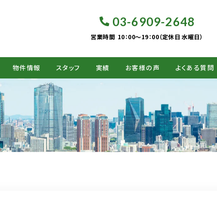
03-6909-2648
営業時間
10：00～19：00（定休日 水曜日）
物件情報
スタッフ
実績
お客様の声
よくある質問