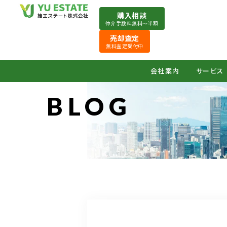
購入相談
仲介手数料無料〜半額
売却査定
無料査定受付中
会社案内
サービス
BLOG