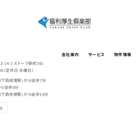
会社案内
サービス
物件情報
-14-2
ストーク新町301
：00（定休日 水曜日）
地下鉄成増駅」から徒歩7分
から徒歩8分
地下鉄赤塚駅」から徒歩10分
見る