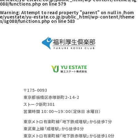
088/functions.php
on line
579
Warning
: Attempt to read property "parent" on null in
/hom
e/yuestate/yu-estate.co.jp/public_html/wp-content/theme
s/sg088/functions.php
on line
583
〒175-0093
東京都板橋区赤塚新町2-14-2
ストーク新町301
営業時間 10：00～19：00（定休日 水曜日）
東京メトロ有楽町線「地下鉄成増駅」から徒歩7分
東武東上線「成増駅」から徒歩8分
東京メトロ有楽町線「地下鉄赤塚駅」から徒歩10分