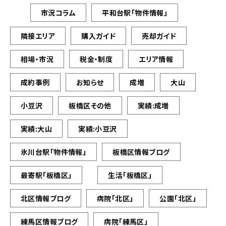
市況コラム
平和台駅「物件情報」
隣接エリア
購入ガイド
売却ガイド
相場・市況
税金・制度
エリア情報
成約事例
お知らせ
成増
大山
小豆沢
板橋区その他
実績:成増
実績:大山
実績:小豆沢
氷川台駅「物件情報」
板橋区情報ブログ
最寄駅「板橋区」
生活「板橋区」
北区情報ブログ
病院「北区」
公園「北区」
練馬区情報ブログ
病院「練馬区」