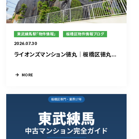
東武練馬駅「物件情報」
板橋区物件情報ブログ
2026.07.30
ライオンズマンション徳丸｜板橋区徳丸...
MORE