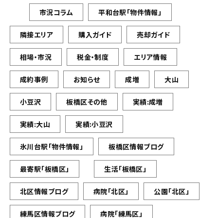
市況コラム
平和台駅「物件情報」
隣接エリア
購入ガイド
売却ガイド
相場・市況
税金・制度
エリア情報
成約事例
お知らせ
成増
大山
小豆沢
板橋区その他
実績:成増
実績:大山
実績:小豆沢
氷川台駅「物件情報」
板橋区情報ブログ
最寄駅「板橋区」
生活「板橋区」
北区情報ブログ
病院「北区」
公園「北区」
練馬区情報ブログ
病院「練馬区」