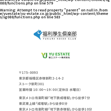
088/functions.php
on line
579
Warning
: Attempt to read property "parent" on null in
/hom
e/yuestate/yu-estate.co.jp/public_html/wp-content/theme
s/sg088/functions.php
on line
583
〒175-0093
東京都板橋区赤塚新町2-14-2
ストーク新町301
営業時間 10：00～19：00（定休日 水曜日）
東京メトロ有楽町線「地下鉄成増駅」から徒歩7分
東武東上線「成増駅」から徒歩8分
東京メトロ有楽町線「地下鉄赤塚駅」から徒歩10分