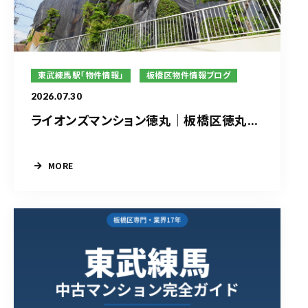
東武練馬駅「物件情報」
板橋区物件情報ブログ
2026.07.30
ライオンズマンション徳丸｜板橋区徳丸...
MORE